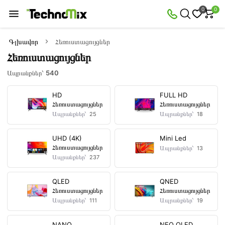
×
0
0
Զտիչ
Ապրանքներ՝
540
Գլխավոր
Հեռուստացույցներ
Հեռուստացույցներ
Առկա
Զեղչված
Ապրանքներ՝
540
HD
FULL HD
Հեռուստացույցներ
Հեռուստացույցներ
Գին
Ապրանքներ՝
Ապրանքներ՝
25
18
դրամ
—
UHD (4K)
Mini Led
Հեռուստացույցներ
Ապրանքներ՝
13
Ապրանքներ՝
237
Արտադրողներ
QLED
QNED
Հեռուստացույցներ
Հեռուստացույցներ
Ապրանքներ՝
Ապրանքներ՝
111
19
NANO
NEO QLED