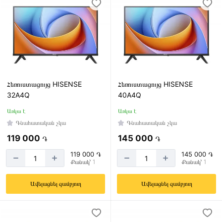
Հեռուստացույց HISENSE
Հեռուստացույց HISENSE
32A4Q
40A4Q
Առկա է
Առկա է
Գնահատական չկա
Գնահատական չկա
119 000
145 000
֏
֏
119 000 ֏
145 000 ֏
Քանակ՝ 1
Քանակ՝ 1
Ավելացնել զամբյուղ
Ավելացնել զամբյուղ