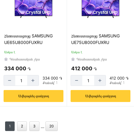
Հեռուստացույց SAMSUNG
Հեռուստացույց SAMSUNG
UE65U8000FUXRU
UE75U8000FUXRU
Առկա է
Առկա է
Գնահատական չկա
Գնահատական չկա
334 000
412 000
֏
֏
334 000 ֏
412 000 ֏
Քանակ՝ 1
Քանակ՝ 1
Ավելացնել զամբյուղ
Ավելացնել զամբյուղ
...
1
2
3
20