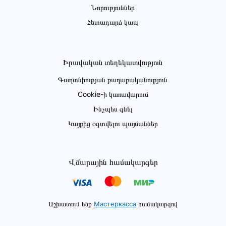
Նորություններ
Հետադարձ կապ
Իրավական տեղեկատվություն
Գաղտնիության քաղաքականություն
Cookie-ի կառավարում
Ինչպես գնել
Կայքից օգտվելու պայմաններ
Վճարային համակարգեր
Աշխատում ենք
Мастеркасса
համակարգով