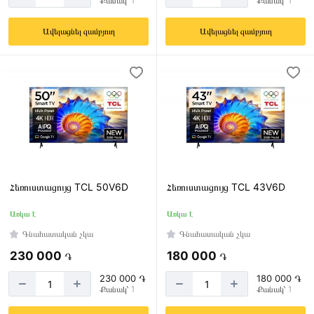
Քանակ՝ 1
Քանակ՝ 1
100Hz
120Hz
Ավելացնել զամբյուղ
Ավելացնել զամբյուղ
144Hz
165Hz
50Hz
60Hz
Wireless
Հեռուստացույց TCL 50V6D
Հեռուստացույց TCL 43V6D
No
Առկա է
Առկա է
Wi-
Գնահատական չկա
Գնահատական չկա
Fi
230 000
180 000
֏
֏
Wi-
Fi
230 000 ֏
180 000 ֏
/
Քանակ՝ 1
Քանակ՝ 1
Bluetooth