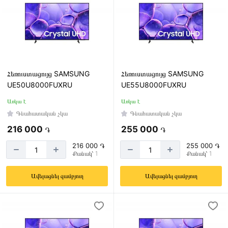
Հեռուստացույց SAMSUNG
Հեռուստացույց SAMSUNG
UE50U8000FUXRU
UE55U8000FUXRU
Առկա է
Առկա է
Գնահատական չկա
Գնահատական չկա
216 000
255 000
֏
֏
216 000 ֏
255 000 ֏
Քանակ՝ 1
Քանակ՝ 1
Ավելացնել զամբյուղ
Ավելացնել զամբյուղ