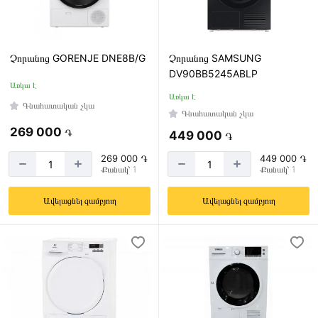
Չորանոց GORENJE DNE8B/G
Չորանոց SAMSUNG
DV90BB5245ABLP
Առկա է
Առկա է
Գնահատական չկա
Գնահատական չկա
269 000
֏
449 000
֏
269 000 ֏
449 000 ֏
Քանակ՝ 1
Քանակ՝ 1
Ավելացնել զամբյուղ
Ավելացնել զամբյուղ