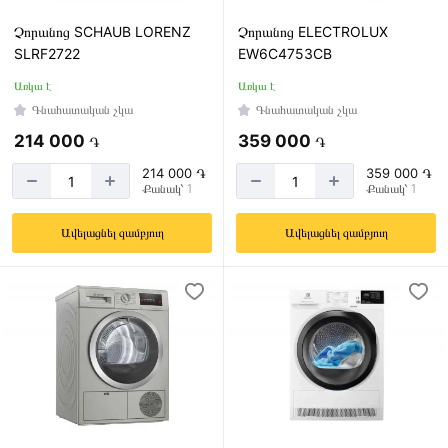
Չորանոց SCHAUB LORENZ
Չորանոց ELECTROLUX
SLRF2722
EW6C4753CB
Առկա է
Առկա է
Գնահատական չկա
Գնահատական չկա
214 000
359 000
֏
֏
214 000 ֏
359 000 ֏
Քանակ՝ 1
Քանակ՝ 1
Ավելացնել զամբյուղ
Ավելացնել զամբյուղ