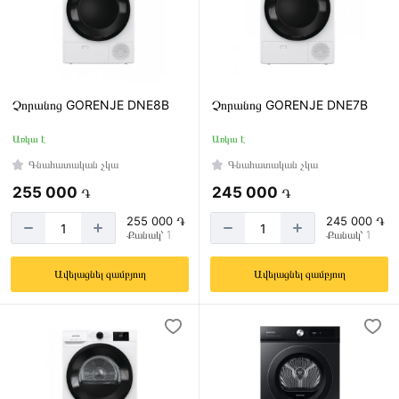
Չորանոց GORENJE DNE8B
Չորանոց GORENJE DNE7B
Առկա է
Առկա է
Գնահատական չկա
Գնահատական չկա
255 000
245 000
֏
֏
255 000 ֏
245 000 ֏
Քանակ՝ 1
Քանակ՝ 1
Ավելացնել զամբյուղ
Ավելացնել զամբյուղ