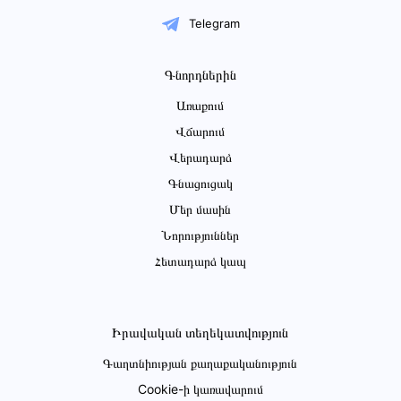
Telegram
Գնորդներին
Առաքում
Վճարում
Վերադարձ
Գնացուցակ
Մեր մասին
Նորություններ
Հետադարձ կապ
Իրավական տեղեկատվություն
Գաղտնիության քաղաքականություն
Cookie-ի կառավարում