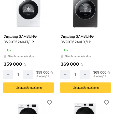
—
Չորանոց SAMSUNG
Չորանոց SAMSUNG
DV90T5240AT/LP
DV90T6240LX/LP
Առկա է
Առկա է
Գնահատական չկա
Գնահատական չկա
359 000
369 000
֏
֏
359 000 ֏
369 000 ֏
Քանակ՝ 1
Քանակ՝ 1
Ավելացնել զամբյուղ
Ավելացնել զամբյուղ