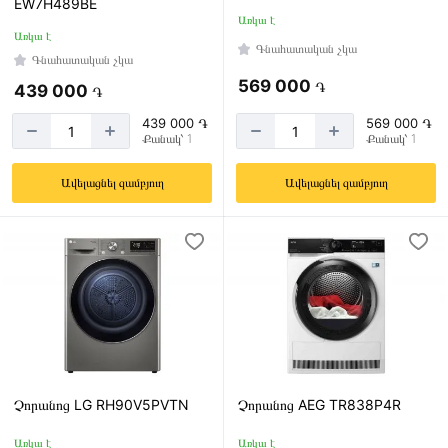
EW7H489BE
Առկա է
Առկա է
Գնահատական չկա
Գնահատական չկա
569 000
֏
439 000
֏
439 000 ֏
569 000 ֏
Քանակ՝ 1
Քանակ՝ 1
Ավելացնել զամբյուղ
Ավելացնել զամբյուղ
Չորանոց LG RH90V5PVTN
Չորանոց AEG TR838P4R
Առկա է
Առկա է