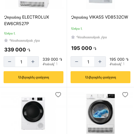
Չորանոց ELECTROLUX
Չորանոց VIKASS VD8532CW
EW6CR527P
Առկա է
Առկա է
Գնահատական չկա
Գնահատական չկա
195 000
֏
339 000
֏
339 000 ֏
195 000 ֏
Քանակ՝ 1
Քանակ՝ 1
Ավելացնել զամբյուղ
Ավելացնել զամբյուղ