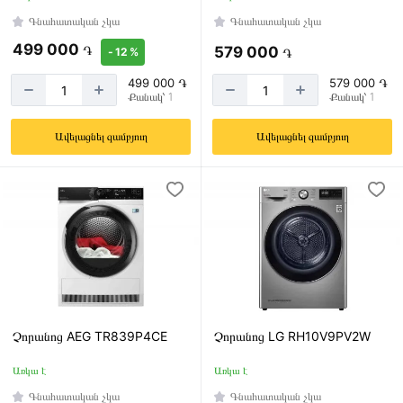
Գնահատական չկա
Գնահատական չկա
499 000
֏
579 000
֏
- 12 %
499 000 ֏
579 000 ֏
Քանակ՝ 1
Քանակ՝ 1
Ավելացնել զամբյուղ
Ավելացնել զամբյուղ
Չորանոց AEG TR839P4CE
Չորանոց LG RH10V9PV2W
Առկա է
Առկա է
Գնահատական չկա
Գնահատական չկա