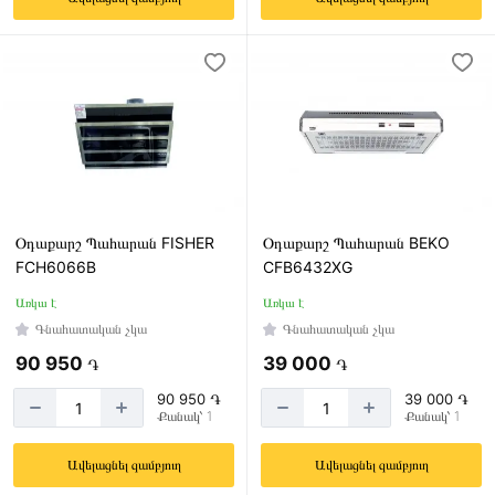
Օդաքարշ Պահարան FISHER
Օդաքարշ Պահարան BEKO
FCH6066B
CFB6432XG
Առկա է
Առկա է
Գնահատական չկա
Գնահատական չկա
90 950
39 000
֏
֏
90 950 ֏
39 000 ֏
Քանակ՝ 1
Քանակ՝ 1
Ավելացնել զամբյուղ
Ավելացնել զամբյուղ