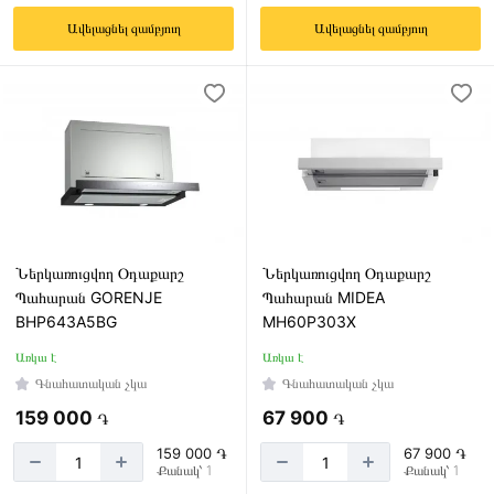
Ավելացնել զամբյուղ
Ավելացնել զամբյուղ
Ներկառուցվող Օդաքարշ
Ներկառուցվող Օդաքարշ
Պահարան GORENJE
Պահարան MIDEA
BHP643A5BG
MH60P303X
Առկա է
Առկա է
Գնահատական չկա
Գնահատական չկա
159 000
67 900
֏
֏
159 000 ֏
67 900 ֏
Քանակ՝ 1
Քանակ՝ 1