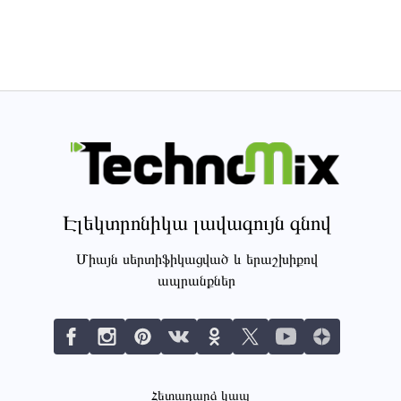
Էլեկտրոնիկա լավագույն գնով
Միայն սերտիֆիկացված և երաշխիքով
ապրանքներ
Հետադարձ կապ