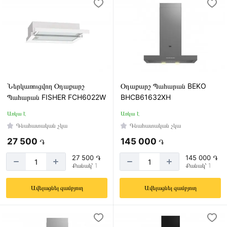
Ներկառուցվող Օդաքարշ
Օդաքարշ Պահարան BEKO
Պահարան FISHER FCH6022W
BHCB61632XH
Առկա է
Առկա է
Գնահատական չկա
Գնահատական չկա
27 500
145 000
֏
֏
27 500 ֏
145 000 ֏
Քանակ՝ 1
Քանակ՝ 1
Ավելացնել զամբյուղ
Ավելացնել զամբյուղ