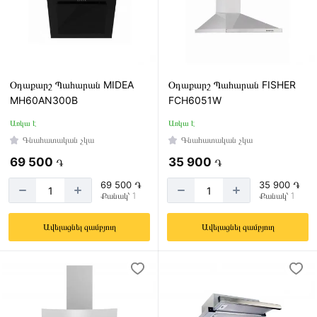
Օդաքարշ Պահարան MIDEA
Օդաքարշ Պահարան FISHER
MH60AN300B
FCH6051W
Առկա է
Առկա է
Գնահատական չկա
Գնահատական չկա
69 500
35 900
֏
֏
69 500 ֏
35 900 ֏
Քանակ՝ 1
Քանակ՝ 1
Ավելացնել զամբյուղ
Ավելացնել զամբյուղ