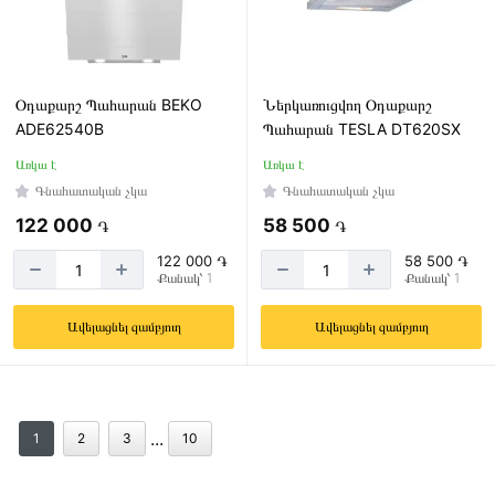
Օդաքարշ Պահարան BEKO
Ներկառուցվող Օդաքարշ
ADE62540B
Պահարան TESLA DT620SX
Առկա է
Առկա է
Գնահատական չկա
Գնահատական չկա
122 000
58 500
֏
֏
122 000 ֏
58 500 ֏
Քանակ՝ 1
Քանակ՝ 1
Ավելացնել զամբյուղ
Ավելացնել զամբյուղ
...
1
2
3
10