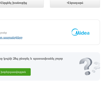
ց խանութում լավագույն գնով 86
Վերցնել խանութից
Վերադարձ
պրանք
լոր ապրանքները
 կօգնի Ձեզ ընտրել և պատասխանել բոլոր
խորհրդատվություն