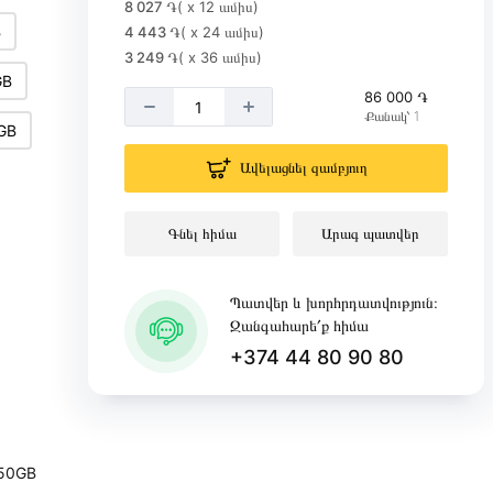
8 027 ֏
( x 12 ամիս)
B
4 443 ֏
( x 24 ամիս)
3 249 ֏
( x 36 ամիս)
GB
86 000 ֏
Քանակ՝ 1
GB
Ավելացնել զամբյուղ
Գնել հիմա
Արագ պատվեր
Պատվեր և խորհրդատվություն։
Զանգահարե՛ք հիմա
+374 44 80 90 80
50GB