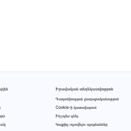
երին
Իրավական տեղեկատվություն
Գաղտնիության քաղաքականություն
մ
Cookie-ի կառավարում
րձ
Ինչպես գնել
ցակ
Կայքից օգտվելու պայմաններ