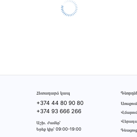
Հետադարձ կապ
Գնորդն
+374 44 80 90 80
Առաքում
+374 93 666 266
Վճարու
Վերադա
Աշխ․ ժամեր՝
Երեք կիր՝ 09:00-19:00
Գնացու