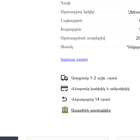
Գույն
Արտադրող երկիր
Չինա
Լայնություն
Խորություն
Արտադրման տարեթիվ
2
Տեսակ
Դեկոր
Կարդալ բոլորը
Առաքումը 1-2 աշխ․ օրում
Վճարումը կանխիկ և անկանխիկ
Վերադարձը 14 օրում
Ապառիկի պայմաններ