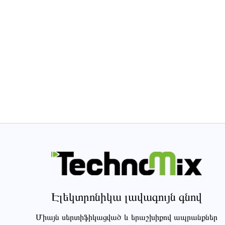
Էլեկտրոնիկա լավագույն գնով
Միայն սերտիֆիկացված և երաշխիքով ապրանքներ