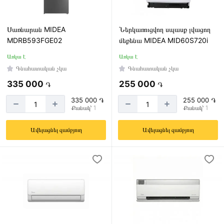
Սառնարան MIDEA
Ներկառուցվող սպասք լվացող
MDRB593FGE02
մեքենա MIDEA MID60S720i
Առկա է
Առկա է
Գնահատական չկա
Գնահատական չկա
335 000
255 000
֏
֏
335 000 ֏
255 000 ֏
Քանակ՝ 1
Քանակ՝ 1
Ավելացնել զամբյուղ
Ավելացնել զամբյուղ