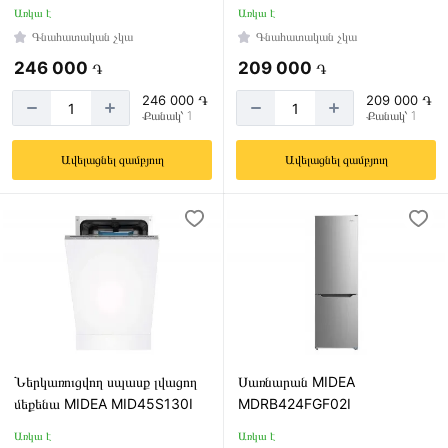
Առկա է
Առկա է
Գնահատական չկա
Գնահատական չկա
246 000
209 000
֏
֏
246 000 ֏
209 000 ֏
Քանակ՝ 1
Քանակ՝ 1
Ավելացնել զամբյուղ
Ավելացնել զամբյուղ
Ներկառուցվող սպասք լվացող
Սառնարան MIDEA
մեքենա MIDEA MID45S130I
MDRB424FGF02I
Առկա է
Առկա է