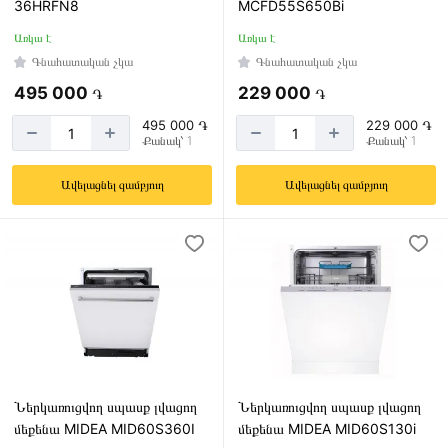
36HRFN8
MCFD55S650Bi
Առկա է
Առկա է
Գնահատական չկա
Գնահատական չկա
495 000
229 000
֏
֏
495 000 ֏
229 000 ֏
Քանակ՝ 1
Քանակ՝ 1
Ավելացնել զամբյուղ
Ավելացնել զամբյուղ
Ներկառուցվող սպասք լվացող
Ներկառուցվող սպասք լվացող
մեքենա MIDEA MID60S360I
մեքենա MIDEA MID60S130i