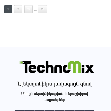
...
1
2
3
11
Էլեկտրոնիկա լավագույն գնով
Միայն սերտիֆիկացված և երաշխիքով
ապրանքներ