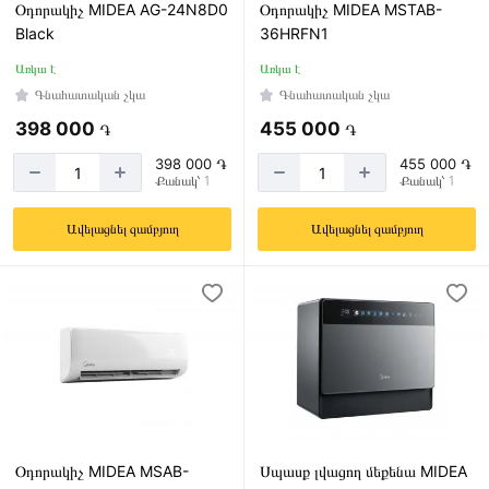
Օդորակիչ MIDEA AG-24N8D0
Օդորակիչ MIDEA MSTAB-
Black
36HRFN1
Առկա է
Առկա է
Գնահատական չկա
Գնահատական չկա
398 000
455 000
֏
֏
398 000 ֏
455 000 ֏
Քանակ՝ 1
Քանակ՝ 1
Ավելացնել զամբյուղ
Ավելացնել զամբյուղ
Օդորակիչ MIDEA MSAB-
Սպասք լվացող մեքենա MIDEA