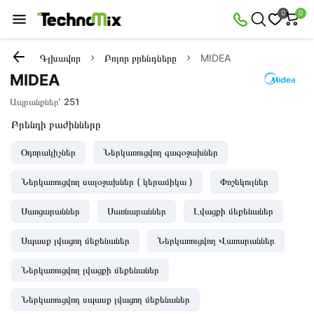
0
0
Գլխավոր
Բոլոր բրենդները
MIDEA
MIDEA
Ապրանքներ՝
251
Բրենդի բաժինները
Օդորակիչներ
Ներկառուցվող գազօջախներ
Ներկառուցվող սալօջախներ ( կերամիկա )
Փոշեկուլներ
Սառցարաններ
Սառնարաններ
Լվացքի մեքենաներ
Սպասք լվացող մեքենաներ
Ներկառուցվող Վառարաններ
Ներկառուցվող լվացքի մեքենաներ
Ներկառուցվող սպասք լվացող մեքենաներ