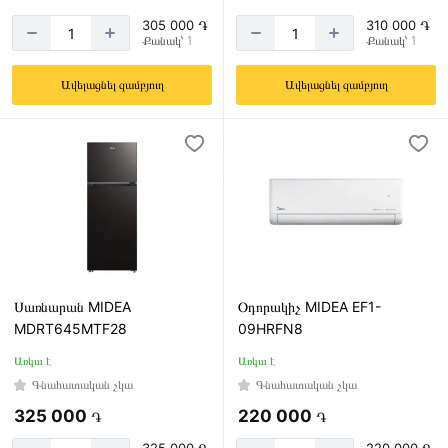
305 000 ֏
310 000 ֏
Քանակ՝ 1
Քանակ՝ 1
Ավելացնել զամբյուղ
Ավելացնել զամբյուղ
Սառնարան MIDEA
Օդորակիչ MIDEA EF1-
MDRT645MTF28
09HRFN8
Առկա է
Առկա է
Գնահատական չկա
Գնահատական չկա
325 000
220 000
֏
֏