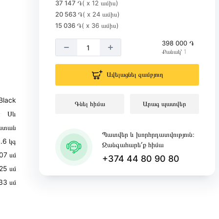
37 147 ֏
( x 12 ամիս)
20 563 ֏
( x 24 ամիս)
15 036 ֏
( x 36 ամիս)
398 000 ֏
Քանակ՝ 1
Ավելացնել զամբյուղ
Black
Գնել հիմա
Արագ պատվեր
Սև
ստան
Պատվեր և խորհրդատվություն։
.6 կգ
Զանգահարե՛ք հիմա
07 սմ
+374 44 80 90 80
25 սմ
33 սմ