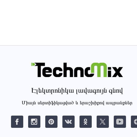
Էլեկտրոնիկա լավագույն գնով
Միայն սերտիֆիկացված և երաշխիքով ապրանքներ