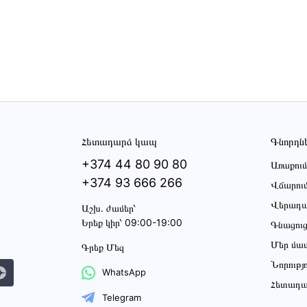
Հետադարձ կապ
Գնորդն
+374 44 80 90 80
Առաքում
+374 93 666 266
Վճարու
Վերադա
Աշխ․ ժամեր՝
Երեք կիր՝ 09:00-19:00
Գնացու
Մեր մա
Գրեք Մեզ
Նորությ
WhatsApp
Հետադա
Telegram