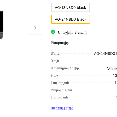
AG-18N8D0 black
AG-24N8D0 Black
Երաշխիք 3 տարի
Բնութագիր
Մոդել
AG-24N8D0 
Գույն
Արտադրող երկիր
Չինա
Քաշ
13
Լայնություն
1
Բարձրություն
Խորություն
Կարդալ բոլորը