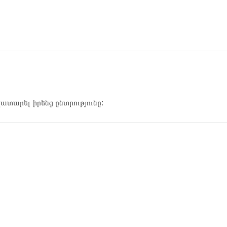
կատարել իրենց ընտրությունը: