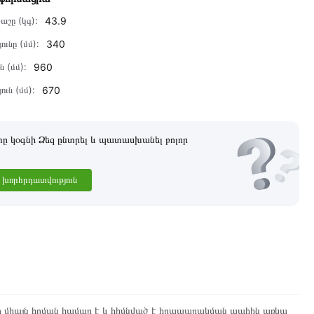
աշը (կգ):
43.9
ունը (մմ):
340
ն (մմ):
960
ուն (մմ):
670
 կօգնի Ձեզ ընտրել և պատասխանել բոլոր
խորհրդատվություն
ը միայն հղման համար է և հիմնված է հրապարակման պահին առկա