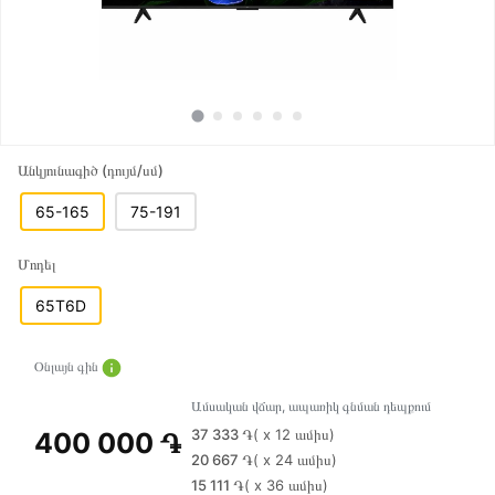
Անկյունագիծ (դույմ/սմ)
65-165
75-191
Մոդել
65T6D
Օնլայն գին
Ամսական վճար, ապառիկ գնման դեպքում
37 333 ֏
( x 12 ամիս)
400 000 ֏
20 667 ֏
( x 24 ամիս)
15 111 ֏
( x 36 ամիս)