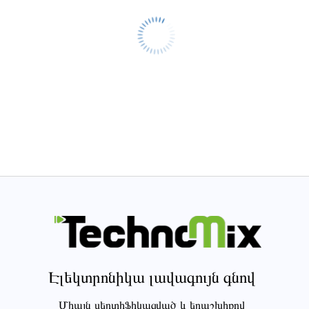
Էլեկտրոնիկա լավագույն գնով
Միայն սերտիֆիկացված և երաշխիքով