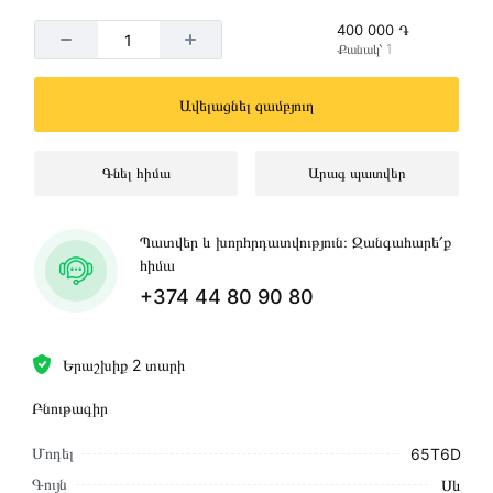
400 000 ֏
Քանակ՝ 1
Ավելացնել զամբյուղ
Գնել հիմա
Արագ պատվեր
Պատվեր և խորհրդատվություն։ Զանգահարե՛ք
հիմա
+374 44 80 90 80
Երաշխիք 2 տարի
Բնութագիր
Մոդել
65T6D
Գույն
Սև