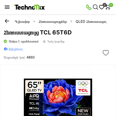
0
0
Գլխավոր
Հեռուստացույցներ
QLED Հեռուստացույցներ
Հեռուստացույց TCL 65T6D
Առկա է պահեստում
Գրել կարծիք
Օրիգինալ
Ապրանքի կոդ՝
4860