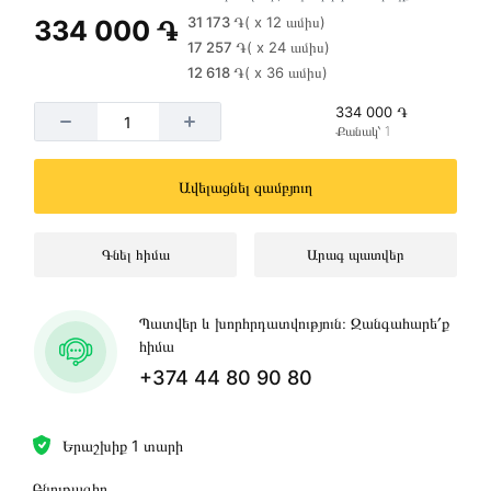
31 173 ֏
( x 12 ամիս)
334 000 ֏
17 257 ֏
( x 24 ամիս)
12 618 ֏
( x 36 ամիս)
334 000 ֏
Քանակ՝ 1
Ավելացնել զամբյուղ
Գնել հիմա
Արագ պատվեր
Պատվեր և խորհրդատվություն։ Զանգահարե՛ք
հիմա
+374 44 80 90 80
Երաշխիք 1 տարի
Բնութագիր