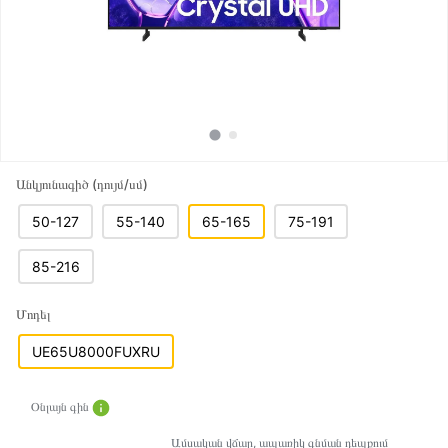
Անկյունագիծ (դույմ/սմ)
50-127
55-140
65-165
75-191
85-216
Մոդել
UE65U8000FUXRU
Օնլայն գին
Ամսական վճար, ապառիկ գնման դեպքում