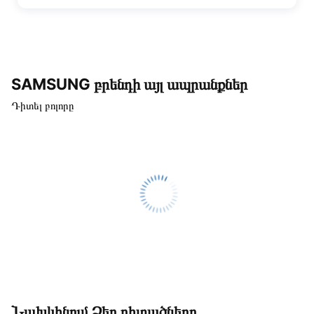
SAMSUNG բրենդի այլ ապրանքներ
Դիտել բոլորը
Նախկինում Ձեր դիտածները