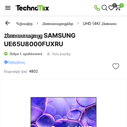
0
0
Գլխավոր
Հեռուստացույցներ
UHD (4K) Հեռուստացույց
Հեռուստացույց SAMSUNG
UE65U8000FUXRU
Առկա է պահեստում
Գրել կարծիք
Օրիգինալ
Ապրանքի կոդ՝
4802