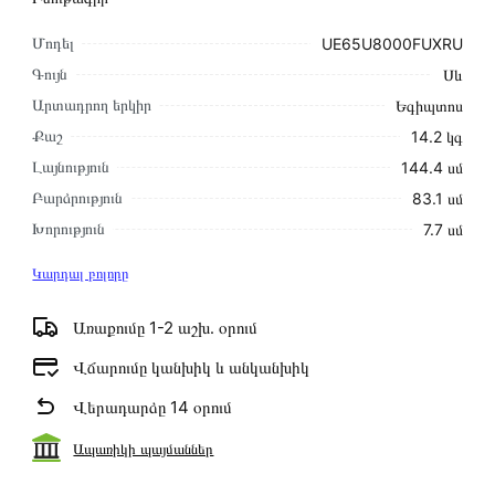
Մոդել
UE65U8000FUXRU
Գույն
Սև
Արտադրող երկիր
Եգիպտոս
Քաշ
14.2 կգ
Լայնություն
144.4 սմ
Բարձրություն
83.1 սմ
Խորություն
7.7 սմ
Կարդալ բոլորը
Առաքումը 1-2 աշխ․ օրում
Վճարումը կանխիկ և անկանխիկ
Վերադարձը 14 օրում
Ապառիկի պայմաններ