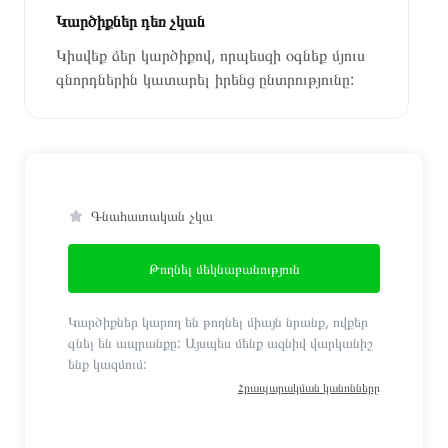
Կարծիքներ դեռ չկան
Կիսվեք ձեր կարծիքով, որպեսզի օգնեք մյուս
գնորդներին կատարել իրենց ընտրությունը:
Գնահատական չկա
Թողնել մեկնաբանություն
Կարծիքներ կարող են թողնել միայն նրանք, ովքեր
գնել են ապրանքը: Այսպես մենք ազնիվ վարկանիշ
ենք կազմում:
Հրապարակման կանոնները