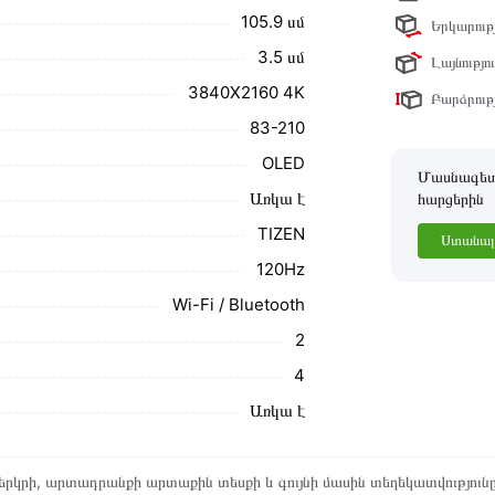
105.9 սմ
Երկարությ
ր ստանդարտներին։ Գնված ապրանքի
3.5 սմ
Լայնությու
3840X2160 4K
Բարձրությ
83-210
OLED
Մասնագետը
Առկա է
հարցերին
TIZEN
Ստանալ 
120Hz
Wi-Fi / Bluetooth
2
4
Առկա է
րկրի, արտադրանքի արտաքին տեսքի և գույնի մասին տեղեկատվություն