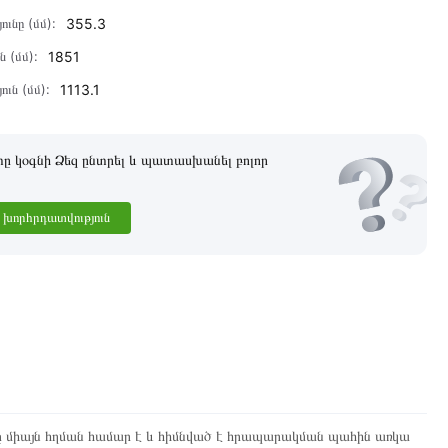
ունը (մմ):
355.3
ն (մմ):
1851
ուն (մմ):
1113.1
 կօգնի Ձեզ ընտրել և պատասխանել բոլոր
խորհրդատվություն
ը միայն հղման համար է և հիմնված է հրապարակման պահին առկա