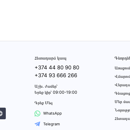
Հետադարձ կապ
Գնորդն
+374 44 80 90 80
Առաքում
+374 93 666 266
Վճարու
Վերադա
Աշխ․ ժամեր՝
Երեք կիր՝ 09:00-19:00
Գնացու
Մեր մա
Գրեք Մեզ
Նորությ
WhatsApp
Հետադա
Telegram