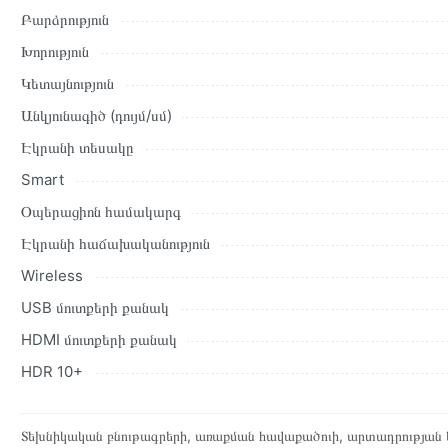
բնութագրերը և կարծիքները:
Բարձրություն
Տվյալ ապրանքը սետիֆիկացված է և համպատասխանում է բոլո
Խորություն
վերադարձը կատարվում է 14 օրվա ընթացքում:
Կետայնություն
Անկյունագիծ (դույմ/սմ)
Էկրանի տեսակը
Smart
Օպերացիոն համակարգ
Էկրանի հաճախականություն
Wireless
USB մուտքերի քանակ
HDMI մուտքերի քանակ
HDR 10+
Տեխնիկական բնութագրերի, առաքման հավաքածուի, արտադրության ե