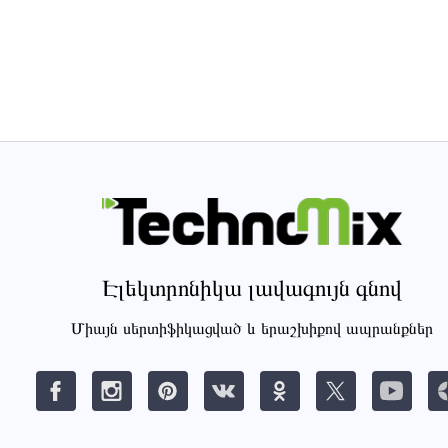
Էլեկտրոնիկա լավագույն գնով
Միայն սերտիֆիկացված և երաշխիքով ապրանքներ