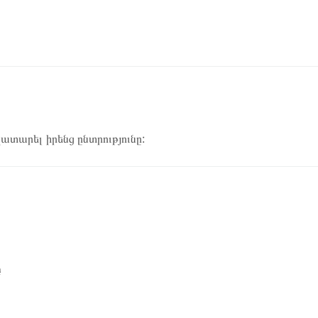
կատարել իրենց ընտրությունը:
ը