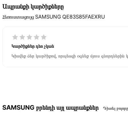
Ապրանքի կարծիքները
Հեռուստացույց SAMSUNG QE83S85FAEXRU
Կարծիքներ դեռ չկան
Կիսվեք ձեր կարծիքով, որպեսզի օգնեք մյուս գնորդներին 
SAMSUNG բրենդի այլ ապրանքներ
Դիտել բոլոր