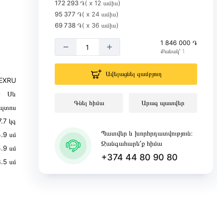
172 293 ֏
( x 12 ամիս)
95 377 ֏
( x 24 ամիս)
69 738 ֏
( x 36 ամիս)
1 846 000 ֏
Քանակ՝ 1
Ավելացնել զամբյուղ
EXRU
Սև
Գնել հիմա
Արագ պատվեր
պտոս
7.7 կգ
Պատվեր և խորհրդատվություն։
.9 սմ
Զանգահարե՛ք հիմա
.9 սմ
+374 44 80 90 80
3.5 սմ