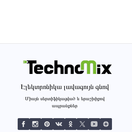
Էլեկտրոնիկա լավագույն գնով
Միայն սերտիֆիկացված և երաշխիքով
ապրանքներ