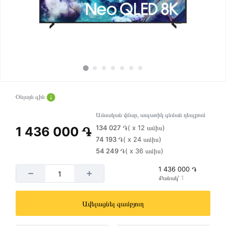
Օնլայն գին
Ամսական վճար, ապառիկ գնման դեպքում
134 027 ֏
( x 12 ամիս)
1 436 000 ֏
74 193 ֏
( x 24 ամիս)
54 249 ֏
( x 36 ամիս)
1 436 000 ֏
Քանակ՝ 1
Ավելացնել զամբյուղ