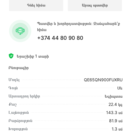
Գնել հիմա
Արագ պատվեր
Պատվեր և խորհրդատվություն։ Զանգահարե՛ք
հիմա
+374 44 80 90 80
Երաշխիք 1 տարի
Բնութագիր
Մոդել
QE65QN900FUXRU
Գույն
Սև
Արտադրող երկիր
Եգիպտոս
Քաշ
22.4 կգ
Լայնություն
143.3 սմ
Բարձրություն
81.9 սմ
Խորություն
1.3 սմ