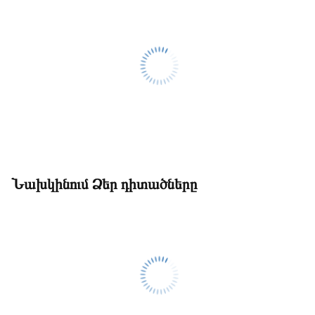
Նախկինում Ձեր դիտածները