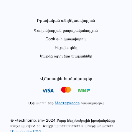
Իրավական տեղեկատվություն
Գաղտնիության քաղաքականություն
Cookie-ի կառավարում
Ինչպես գնել
Կայքից օգտվելու պայմաններ
Վճարային համակարգեր
Աշխատում ենք
Мастеркасса
համակարգով
© «technomix.am» 2024 Բոլոր հեղինակային իրավունքները
պաշտպանված են: Կայքի պատրաստումը և առաջխաղացումը
Մաստերվեբ ՍՊԸ