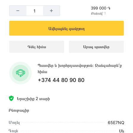
399 000 ֏
Քանակ՝ 1
Ավելացնել զամբյուղ
Գնել հիմա
Արագ պատվեր
Պատվեր և խորհրդատվություն։ Զանգահարե՛ք
հիմա
+374 44 80 90 80
Երաշխիք 2 տարի
Բնութագիր
Մոդել
65E7NQ
Գույն
Սև