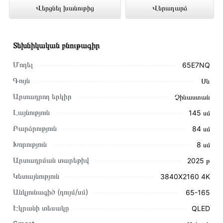
Վերցնել խանութից
Վերադարձ
խանութում լավագույն գնով 399 000 դրամ
Տեխնիկական բնութագիր
Մոդել
65E7NQ
Գույն
Սև
Արտադրող երկիր
Չինաստան
Լայնություն
145 սմ
Բարձրություն
84 սմ
Խորություն
8 սմ
Արտադրման տարեթիվ
2025 թ
Կետայնություն
3840X2160 4K
Այս ապրանքը գնելու համար սեղմեք
«Ավելացնել
Անկյունագիծ (դույմ/սմ)
65-165
զամբյուղին»
կամ սեղմեք
«Արագ պատվեր»
կոճակը:
Էկրանի տեսակը
QLED
Կարող եք նաև պատվիրել՝ զանգահարելով կայքում նշված
կոնտակտային համարներին։