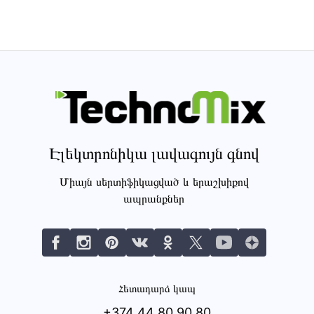
Էլեկտրոնիկա լավագույն գնով
Միայն սերտիֆիկացված և երաշխիքով
ապրանքներ
Հետադարձ կապ
+374 44 80 90 80