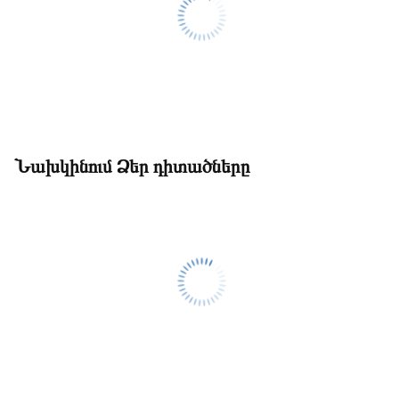
Նախկինում Ձեր դիտածները