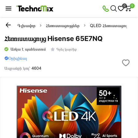
0
0
Գլխավոր
Հեռուստացույցներ
QLED Հեռուստացույցներ
Հեռուստացույց Hisense 65E7NQ
Առկա է պահեստում
Գրել կարծիք
Օրիգինալ
Ապրանքի կոդ՝
4604