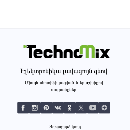
Էլեկտրոնիկա լավագույն գնով
Միայն սերտիֆիկացված և երաշխիքով
ապրանքներ
Հետադարձ կապ