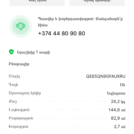
Պատվեր և խորհրդատվություն։ Զանգահարե՛ք
հիմա
+374 44 80 90 80
Երաշխիք 1 տարի
Բնութագիր
Մոդել
QE65QN90FAUXRU
Գույն
Սև
Արտադրող երկիր
Եգիպտոս
Քաշ
24,2 կգ
Լայնություն
144,6 սմ
Բարձրություն
82,9 սմ
Խորություն
2,7 սմ