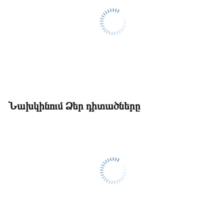
Նախկինում Ձեր դիտածները