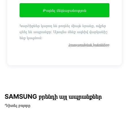
Թողնել մեկնաբանություն
Կարծիքներ կարող են թողնել միայն նրանք, ովքեր
գնել են ապրանքը: Այսպես մենք ազնիվ վարկանիշ
ենք կազմում:
Հրապարակման կանոնները
SAMSUNG բրենդի այլ ապրանքներ
Դիտել բոլորը