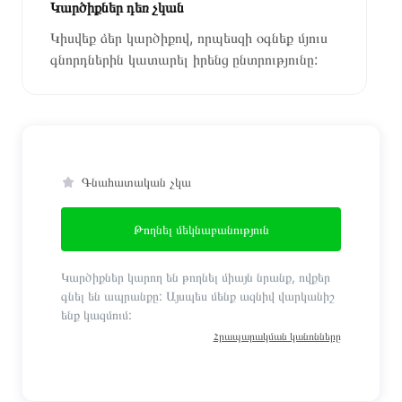
Կարծիքներ դեռ չկան
Կիսվեք ձեր կարծիքով, որպեսզի օգնեք մյուս
գնորդներին կատարել իրենց ընտրությունը:
Գնահատական չկա
Թողնել մեկնաբանություն
Կարծիքներ կարող են թողնել միայն նրանք, ովքեր
գնել են ապրանքը: Այսպես մենք ազնիվ վարկանիշ
ենք կազմում:
Հրապարակման կանոնները