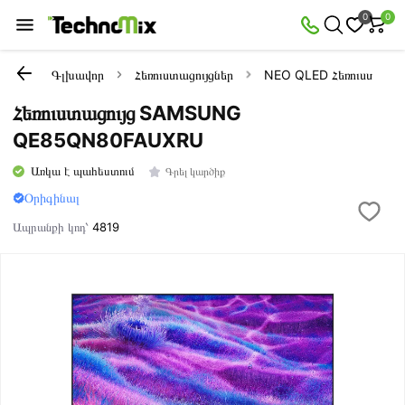
0
0
Գլխավոր
Հեռուստացույցներ
NEO QLED Հեռուստացույ
Հեռուստացույց SAMSUNG
QE85QN80FAUXRU
Առկա է պահեստում
Գրել կարծիք
Օրիգինալ
Ապրանքի կոդ՝
4819