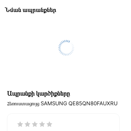
Նման ապրանքներ
Ապրանքի կարծիքները
Հեռուստացույց SAMSUNG QE85QN80FAUXRU