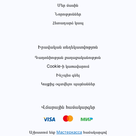
Մեր մասին
Նորություններ
Հետադարձ կապ
Իրավական տեղեկատվություն
Գաղտնիության քաղաքականություն
Cookie-ի կառավարում
Ինչպես գնել
Կայքից օգտվելու պայմաններ
Վճարային համակարգեր
Աշխատում ենք
Мастеркасса
համակարգով