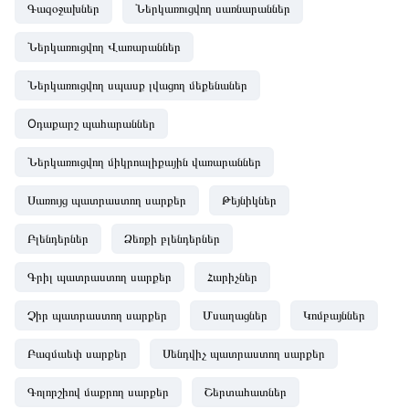
Գազօջախներ
Ներկառուցվող սառնարաններ
Ներկառուցվող Վառարաններ
Ներկառուցվող սպասք լվացող մեքենաներ
Oդաքարշ պահարաններ
Ներկառուցվող միկրոալիքային վառարաններ
Սառույց պատրաստող սարքեր
Թեյնիկներ
Բլենդերներ
Ձեռքի բլենդերներ
Գրիլ պատրաստող սարքեր
Հարիչներ
Չիր պատրաստող սարքեր
Մսաղացներ
Կոմբայններ
Բազմաեփ սարքեր
Սենդվիչ պատրաստող սարքեր
Գոլորշիով մաքրող սարքեր
Շերտահատներ