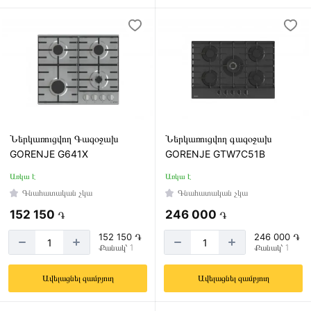
Ներկառուցվող Գազօջախ
Ներկառուցվող գազօջախ
GORENJE G641X
GORENJE GTW7C51B
Առկա է
Առկա է
Գնահատական չկա
Գնահատական չկա
152 150
246 000
֏
֏
152 150 ֏
246 000 ֏
Քանակ՝ 1
Քանակ՝ 1
Ավելացնել զամբյուղ
Ավելացնել զամբյուղ