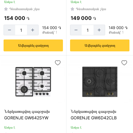
Առկա է
Առկա է
Գնահատական չկա
Գնահատական չկա
154 000
149 000
֏
֏
154 000 ֏
149 000 ֏
Քանակ՝ 1
Քանակ՝ 1
Ավելացնել զամբյուղ
Ավելացնել զամբյուղ
Ներկառուցվող գազօջախ
Ներկառուցվող գազօջախ
GORENJE GW642SYW
GORENJE GW6D42CLB
Առկա է
Առկա է