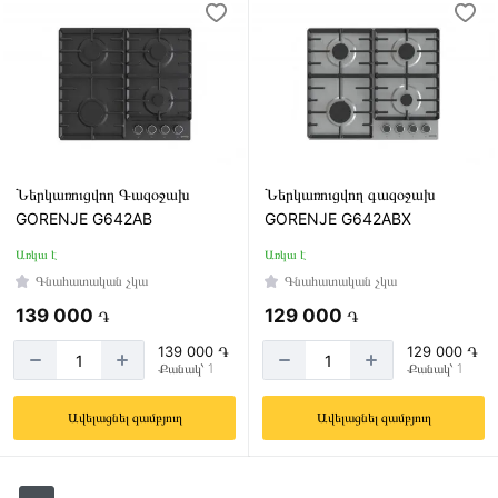
Ներկառուցվող Գազօջախ
Ներկառուցվող գազօջախ
GORENJE G642AB
GORENJE G642ABX
Առկա է
Առկա է
Գնահատական չկա
Գնահատական չկա
139 000
129 000
֏
֏
139 000 ֏
129 000 ֏
Քանակ՝ 1
Քանակ՝ 1
Ավելացնել զամբյուղ
Ավելացնել զամբյուղ