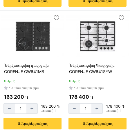
Ավելացնել զամբյուղ
Ավելացնել զամբյուղ
Ներկառուցվող գազօջախ
Ներկառուցվող Գազօջախ
GORENJE GW641MB
GORENJE GW641SYW
Առկա է
Առկա է
Գնահատական չկա
Գնահատական չկա
163 200
178 400
֏
֏
163 200 ֏
178 400 ֏
Քանակ՝ 1
Քանակ՝ 1
Ավելացնել զամբյուղ
Ավելացնել զամբյուղ