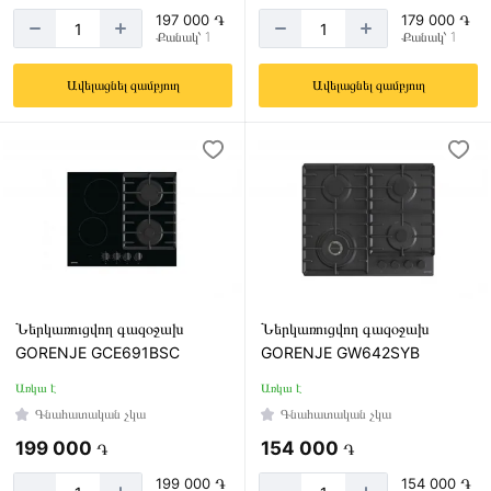
197 000 ֏
179 000 ֏
Քանակ՝ 1
Քանակ՝ 1
Ավելացնել զամբյուղ
Ավելացնել զամբյուղ
Ներկառուցվող գազօջախ
Ներկառուցվող գազօջախ
GORENJE GCE691BSC
GORENJE GW642SYB
Առկա է
Առկա է
Գնահատական չկա
Գնահատական չկա
199 000
154 000
֏
֏
199 000 ֏
154 000 ֏