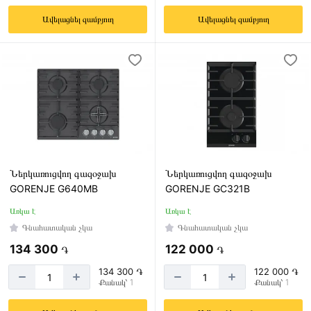
Ավելացնել զամբյուղ
Ավելացնել զամբյուղ
Ներկառուցվող գազօջախ
Ներկառուցվող գազօջախ
GORENJE G640MB
GORENJE GC321B
Առկա է
Առկա է
Գնահատական չկա
Գնահատական չկա
134 300
122 000
֏
֏
134 300 ֏
122 000 ֏
Քանակ՝ 1
Քանակ՝ 1