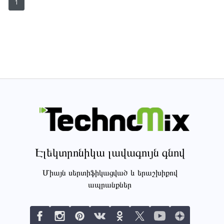
1
Էլեկտրոնիկա լավագույն գնով
Միայն սերտիֆիկացված և երաշխիքով
ապրանքներ