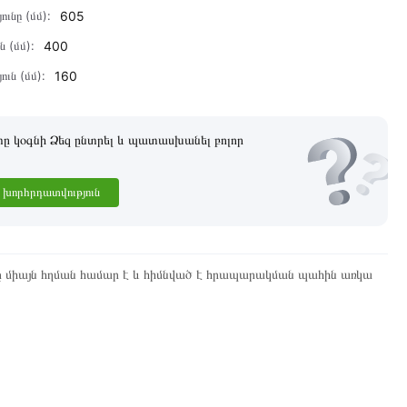
ունը (մմ):
605
ն (մմ):
400
ուն (մմ):
160
 կօգնի Ձեզ ընտրել և պատասխանել բոլոր
խորհրդատվություն
ը միայն հղման համար է և հիմնված է հրապարակման պահին առկա