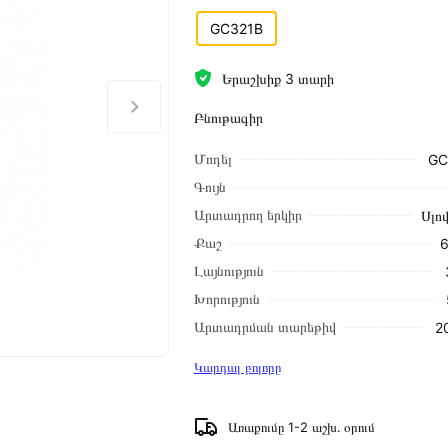
GC321B
Երաշխիք 3 տարի
Բնութագիր
Մոդել
GC
Գույն
Արտադրող երկիր
Սլո
Քաշ
6
Լայնություն
Խորություն
Արտադրման տարեթիվ
2
Կարդալ բոլորը
Առաքումը 1-2 աշխ․ օրում