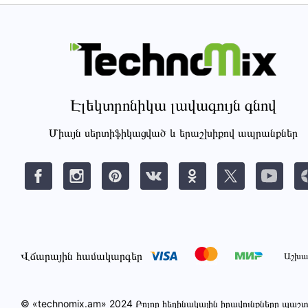
Էլեկտրոնիկա լավագույն գնով
Միայն սերտիֆիկացված և երաշխիքով ապրանքներ
Վճարային համակարգեր
Աշխա
© «technomix.am» 2024 Բոլոր հեղինակային իրավունքները պա