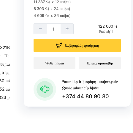
11 387 ֏
( x 12 ամիս)
6 303 ֏
( x 24 ամիս)
4 609 ֏
( x 36 ամիս)
122 000 ֏
Քանակ՝ 1
Ավելացնել զամբյուղ
321B
Սև
Գնել հիմա
Արագ պատվեր
վենիա
,5 կգ
30 սմ
Պատվեր և խորհրդատվություն։
Զանգահարե՛ք հիմա
52 սմ
+374 44 80 90 80
023 թ