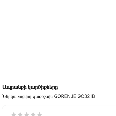
Ապրանքի կարծիքները
Ներկառուցվող գազօջախ GORENJE GC321B