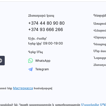
Հետադարձ կապ
Գնորդն
+374 44 80 90 80
Առաքում
+374 93 666 266
Վճարու
Վերադա
Աշխ․ ժամեր՝
Երեք կիր՝ 09:00-19:00
Գնացու
Մեր մա
Գրեք Մեզ
Նորությ
WhatsApp
Հետադա
Telegram
տում ենք
Мастеркасса
համակարգով
շտպանված են: Կայքի պատրաստումը և առաջխաղացումը
Մաստերվեբ ՍՊ