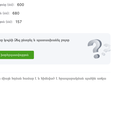
ունը (մմ):
600
ն (մմ):
680
ուն (մմ):
157
 կօգնի Ձեզ ընտրել և պատասխանել բոլոր
խորհրդատվություն
ը միայն հղման համար է և հիմնված է հրապարակման պահին առկա