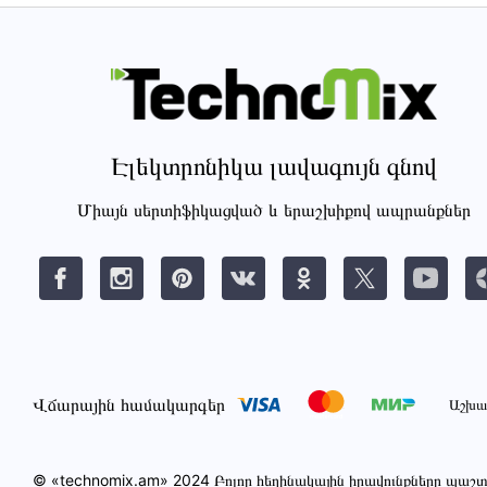
Էլեկտրոնիկա լավագույն գնով
Միայն սերտիֆիկացված և երաշխիքով ապրանքներ
Վճարային համակարգեր
Աշխա
© «technomix.am» 2024 Բոլոր հեղինակային իրավունքները պա