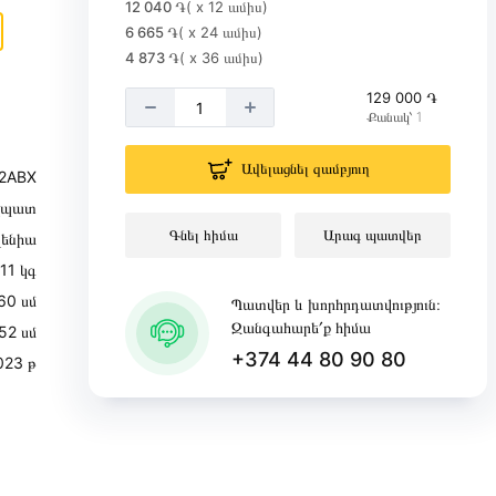
12 040 ֏
( x 12 ամիս)
6 665 ֏
( x 24 ամիս)
4 873 ֏
( x 36 ամիս)
129 000 ֏
Քանակ՝ 1
Ավելացնել զամբյուղ
2ABX
ղպատ
Գնել հիմա
Արագ պատվեր
վենիա
11 կգ
60 սմ
Պատվեր և խորհրդատվություն։
Զանգահարե՛ք հիմա
52 սմ
+374 44 80 90 80
023 թ