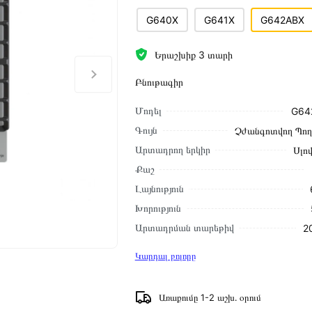
G640X
G641X
G642ABX
Երաշխիք 3 տարի
Բնութագիր
Մոդել
G64
Գույն
Չժանգոտվող Պո
Արտադրող երկիր
Սլո
Քաշ
Լայնություն
Խորություն
Արտադրման տարեթիվ
2
Կարդալ բոլորը
Առաքումը 1-2 աշխ․ օրում