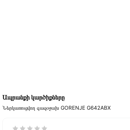
Ապրանքի կարծիքները
Ներկառուցվող գազօջախ GORENJE G642ABX