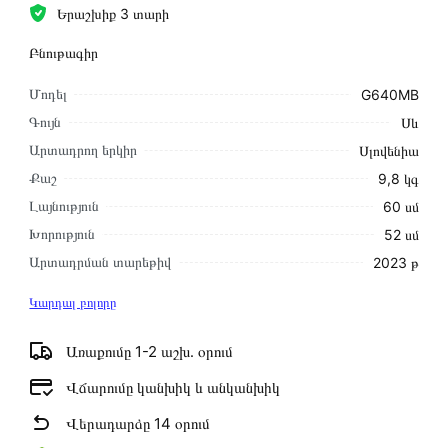
Երաշխիք 3 տարի
Բնութագիր
Մոդել
G640MB
Գույն
Սև
Արտադրող երկիր
Սլովենիա
Քաշ
9,8 կգ
Լայնություն
60 սմ
Խորություն
52 սմ
Արտադրման տարեթիվ
2023 թ
Կարդալ բոլորը
Առաքումը 1-2 աշխ․ օրում
Վճարումը կանխիկ և անկանխիկ
Վերադարձը 14 օրում