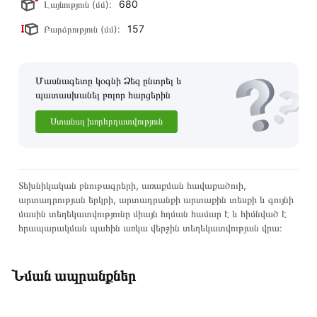
680
Լայնություն (մմ):
կատարվում է 14 օրվա ընթացքում:
157
Բարձրություն (մմ):
Մասնագետը կօգնի Ձեզ ընտրել և
պատասխանել բոլոր հարցերին
Ստանալ խորհրդատվություն
Տեխնիկական բնութագրերի, առաքման հավաքածուի,
արտադրության երկրի, արտադրանքի արտաքին տեսքի և գույնի
մասին տեղեկատվությունը միայն հղման համար է և հիմնված է
հրապարակման պահին առկա վերջին տեղեկատվության վրա։
Նման ապրանքներ