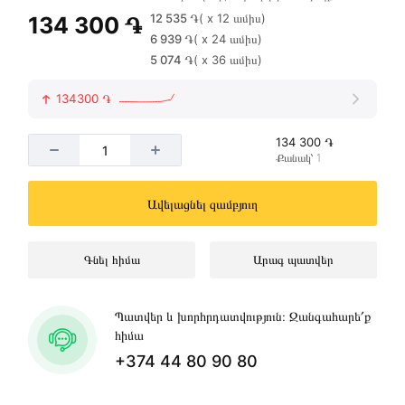
12 535 ֏
( x 12 ամիս)
134 300 ֏
6 939 ֏
( x 24 ամիս)
5 074 ֏
( x 36 ամիս)
134300 ֏
134 300 ֏
Քանակ՝ 1
Ավելացնել զամբյուղ
Գնել հիմա
Արագ պատվեր
Պատվեր և խորհրդատվություն։ Զանգահարե՛ք
հիմա
+374 44 80 90 80