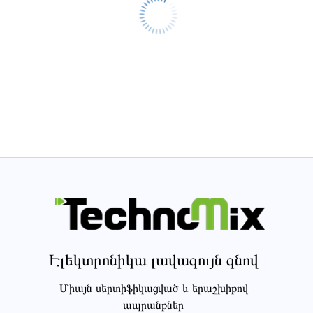
Էլեկտրոնիկա լավագույն գնով
Միայն սերտիֆիկացված և երաշխիքով
ապրանքներ