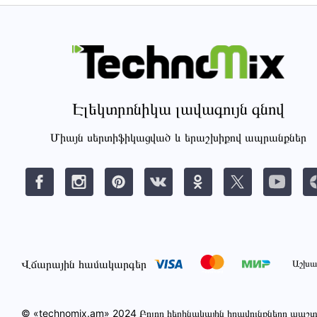
Էլեկտրոնիկա լավագույն գնով
Միայն սերտիֆիկացված և երաշխիքով ապրանքներ
Վճարային համակարգեր
Աշխա
© «technomix.am» 2024 Բոլոր հեղինակային իրավունքները պա