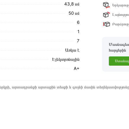
43,8 սմ
Երկարությ
ր ստանդարտներին։ Գնված ապրանքի
50 սմ
Լայնությու
6
Բարձրությ
1
7
Մասնագետը
Առկա է
հարցերին
Էլեկտրոնային
Ստանալ 
A+
րկրի, արտադրանքի արտաքին տեսքի և գույնի մասին տեղեկատվություն