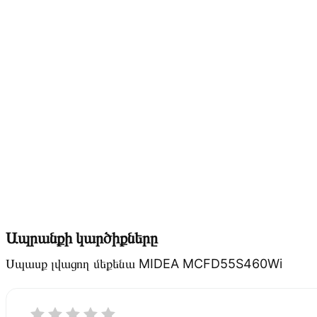
Ապրանքի կարծիքները
Սպասք լվացող մեքենա MIDEA MCFD55S460Wi