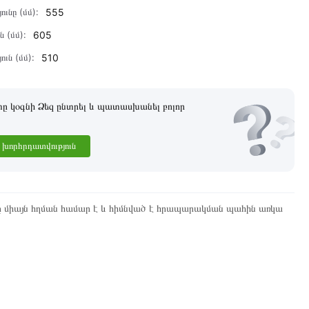
ունը (մմ):
555
ն (մմ):
605
ուն (մմ):
510
 կօգնի Ձեզ ընտրել և պատասխանել բոլոր
խորհրդատվություն
ը միայն հղման համար է և հիմնված է հրապարակման պահին առկա