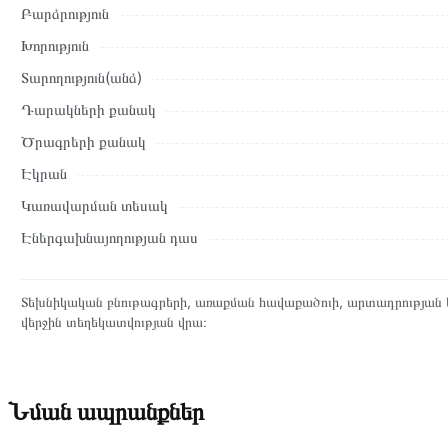
Բարձրություն
Տվյալ ապրանքը սետիֆիկացված է և համպատասխանում է բոլո
Խորություն
վերադարձը կատարվում է 14 օրվա ընթացքում:
Տարողություն(անձ)
Դարակների քանակ
Ծրագրերի քանակ
Էկրան
Կառավարման տեսակ
Էներգախնայողության դաս
Տեխնիկական բնութագրերի, առաքման հավաքածուի, արտադրության ե
վերջին տեղեկատվության վրա։
Նման ապրանքներ