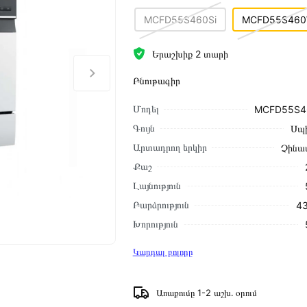
MCFD55S460Si
MCFD55S460
Երաշխիք 2 տարի
Բնութագիր
Մոդել
MCFD55S4
Գույն
Սպ
Արտադրող երկիր
Չինա
Քաշ
Լայնություն
Բարձրություն
43
Խորություն
Կարդալ բոլորը
Առաքումը 1-2 աշխ․ օրում