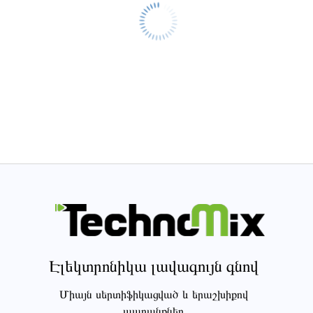
Էլեկտրոնիկա լավագույն գնով
Միայն սերտիֆիկացված և երաշխիքով
ապրանքներ