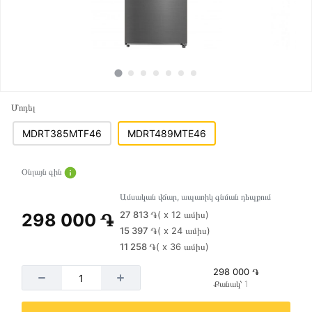
Մոդել
MDRT385MTF46
MDRT489MTE46
Օնլայն գին
Ամսական վճար, ապառիկ գնման դեպքում
27 813 ֏
( x 12 ամիս)
298 000 ֏
15 397 ֏
( x 24 ամիս)
11 258 ֏
( x 36 ամիս)
298 000 ֏
Քանակ՝ 1