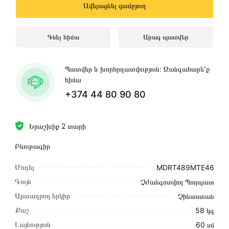
Ավելացնել զամբյուղ
Գնել հիմա
Արագ պատվեր
Պատվեր և խորհրդատվություն։ Զանգահարե՛ք
հիմա
+374 44 80 90 80
Երաշխիք 2 տարի
Բնութագիր
Մոդել
MDRT489MTE46
Գույն
Չժանգոտվող Պողպատ
Արտադրող երկիր
Չինաստան
Քաշ
58 կգ
Լայնություն
60 սմ