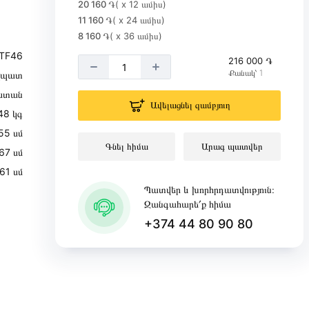
20 160 ֏
( x 12 ամիս)
11 160 ֏
( x 24 ամիս)
8 160 ֏
( x 36 ամիս)
TF46
216 000 ֏
Քանակ՝ 1
ղպատ
ստան
Ավելացնել զամբյուղ
48 կգ
55 սմ
Գնել հիմա
Արագ պատվեր
67 սմ
61 սմ
Պատվեր և խորհրդատվություն։
Զանգահարե՛ք հիմա
+374 44 80 90 80