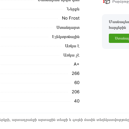
Բարձրությ
Ներքև
No Frost
Մասնագետը
Ստանդարտ
հարցերին
Էլեկտրոնային
Ստանալ 
Առկա է
Առկա չէ
A+
266
60
206
40
րկրի, արտադրանքի արտաքին տեսքի և գույնի մասին տեղեկատվություն