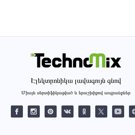
Էլեկտրոնիկա լավագույն գնով
Միայն սերտիֆիկացված և երաշխիքով ապրանքներ