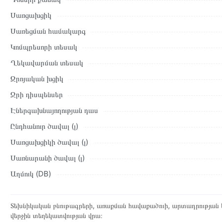
Սառցախցիկ
Սառեցման համակարգ
Կոմպրեսորի տեսակ
Ղեկավարման տեսակ
Զրոյական խցիկ
Ջրի դիսպենսեր
Էներգախնայողության դաս
Ընդհանուր ծավալ (լ)
Սառցախցիկի ծավալ (լ)
Սառնարանի ծավալ (լ)
Աղմուկ (DB)
Տեխնիկական բնութագրերի, առաքման հավաքածուի, արտադրության ե
վերջին տեղեկատվության վրա։