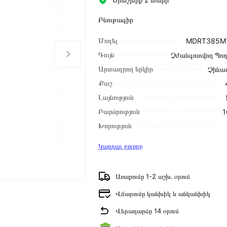
Բնութագիր
Մոդել
MDRT385M
Գույն
Չժանգոտվող Պո
Արտադրող երկիր
Չինա
Քաշ
Լայնություն
Բարձրություն
1
Խորություն
Կարդալ բոլորը
Առաքումը 1-2 աշխ․ օրում
Վճարումը կանխիկ և անկանխիկ
Վերադարձը 14 օրում