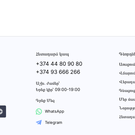
Հետադարձ կապ
Գնորդն
+374 44 80 90 80
Առաքում
+374 93 666 266
Վճարու
Վերադա
Աշխ․ ժամեր՝
Երեք կիր՝ 09:00-19:00
Գնացու
Մեր մա
Գրեք Մեզ
Նորությ
WhatsApp
Հետադա
Telegram