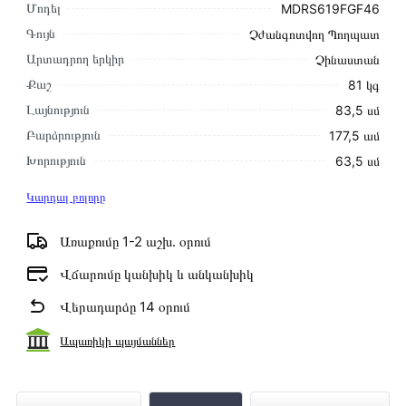
Մոդել
MDRS619FGF46
Գույն
Չժանգոտվող Պողպատ
Արտադրող երկիր
Չինաստան
Քաշ
81 կգ
Լայնություն
83,5 սմ
Բարձրություն
177,5 ամ
Խորություն
63,5 սմ
Կարդալ բոլորը
Առաքումը 1-2 աշխ․ օրում
Վճարումը կանխիկ և անկանխիկ
Վերադարձը 14 օրում
Ապառիկի պայմաններ