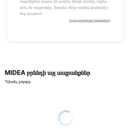
Կարծիքներ կարող են թողնել միայն նրանք, ովքեր
գնել են ապրանքը: Այսպես մենք ազնիվ վարկանիշ
ենք կազմում:
Հրապարակման կանոնները
MIDEA բրենդի այլ ապրանքներ
Դիտել բոլորը