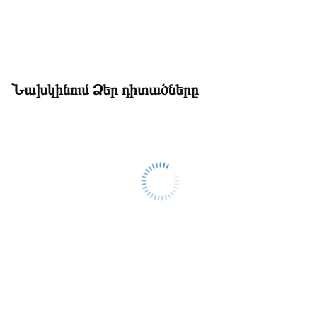
Նախկինում Ձեր դիտածները