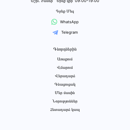
Աշխ․ ժամեր՝
Երեք կիր՝ 09:00-19:00
Գրեք Մեզ
WhatsApp
Telegram
Գնորդներին
Առաքում
Վճարում
Վերադարձ
Գնացուցակ
Մեր մասին
Նորություններ
Հետադարձ կապ