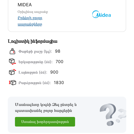
MIDEA
Օրիգինալ ապրանք
Բրենդի բոլոր
ապրանքները
Լոգիստիկ ինֆորմացիա
98
Փաթեթի քաշը (կգ):
700
Երկարությունը (մմ):
900
Լայնություն (մմ):
1830
Բարձրություն (մմ):
Մասնագետը կօգնի Ձեզ ընտրել և
պատասխանել բոլոր հարցերին
Ստանալ խորհրդատվություն