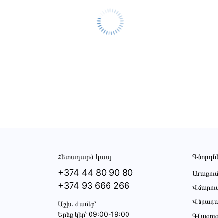
Հետադարձ կապ
Գնորդն
+374 44 80 90 80
Առաքում
+374 93 666 266
Վճարու
Վերադա
Աշխ․ ժամեր՝
Երեք կիր՝ 09:00-19:00
Գնացու