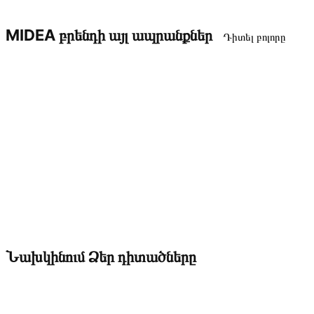
MIDEA բրենդի այլ ապրանքներ
Դիտել բոլորը
Նախկինում Ձեր դիտածները