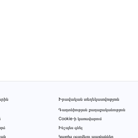
երին
Իրավական տեղեկատվություն
Գաղտնիության քաղաքականություն
մ
Cookie-ի կառավարում
րձ
Ինչպես գնել
ցակ
Կայքից օգտվելու պայմաններ