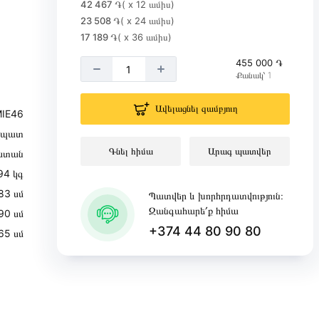
42 467 ֏
( x 12 ամիս)
23 508 ֏
( x 24 ամիս)
17 189 ֏
( x 36 ամիս)
455 000 ֏
Քանակ՝ 1
Ավելացնել զամբյուղ
IE46
ղպատ
Գնել հիմա
Արագ պատվեր
ստան
94 կգ
83 սմ
Պատվեր և խորհրդատվություն։
Զանգահարե՛ք հիմա
90 սմ
+374 44 80 90 80
65 սմ