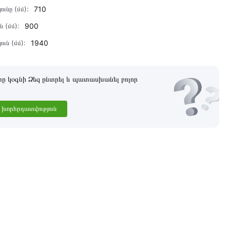
ունը (մմ):
710
ն (մմ):
900
ուն (մմ):
1940
 կօգնի Ձեզ ընտրել և պատասխանել բոլոր
խորհրդատվություն