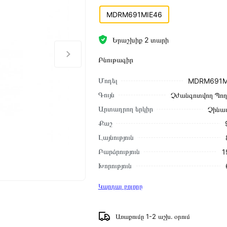
MDRM691MIE46
Երաշխիք 2 տարի
Բնութագիր
Մոդել
MDRM691M
Գույն
Չժանգոտվող Պո
Արտադրող երկիր
Չինա
Քաշ
Լայնություն
Բարձրություն
1
Խորություն
Կարդալ բոլորը
Առաքումը 1-2 աշխ․ օրում