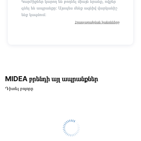
Կարծիքներ կարող են թողնել միայն նրանք, ովքեր
գնել են ապրանքը: Այսպես մենք ազնիվ վարկանիշ
ենք կազմում:
Հրապարակման կանոնները
MIDEA բրենդի այլ ապրանքներ
Դիտել բոլորը