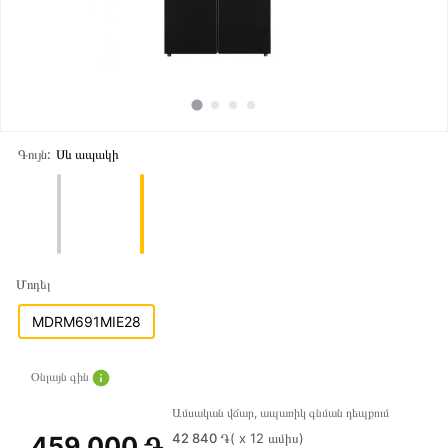
Գույն:
Սև ապակի
Մոդել
MDRM691MIE28
Օնլայն գին
Ամսական վճար, ապառիկ գնման դեպքում
42 840 ֏
( x 12 ամիս)
459 000 ֏