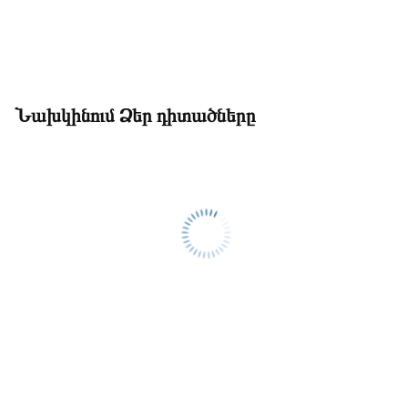
Նախկինում Ձեր դիտածները