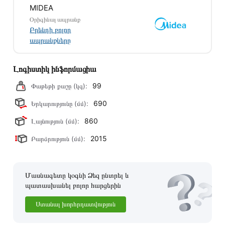
MIDEA
Օրիգինալ ապրանք
Բրենդի բոլոր
ապրանքները
Լոգիստիկ ինֆորմացիա
99
Փաթեթի քաշը (կգ):
690
Երկարությունը (մմ):
860
Լայնություն (մմ):
2015
Բարձրություն (մմ):
Մասնագետը կօգնի Ձեզ ընտրել և
պատասխանել բոլոր հարցերին
Ստանալ խորհրդատվություն