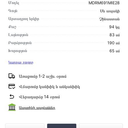
Մոդել
MDRM691MIE28
Գույն
Սև ապակի
Արտադրող երկիր
Չինաստան
Քաշ
94 կգ
Լայնություն
83 սմ
Բարձրություն
190 սմ
Խորություն
65 սմ
Կարդալ բոլորը
Առաքումը 1-2 աշխ․ օրում
Վճարումը կանխիկ և անկանխիկ
Վերադարձը 14 օրում
Ապառիկի պայմաններ