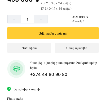
23 715 ֏
( x 24 ամիս)
17 340 ֏
( x 36 ամիս)
459 000 ֏
Քանակ՝ 1
Ավելացնել զամբյուղ
Գնել հիմա
Արագ պատվեր
Պատվեր և խորհրդատվություն։ Զանգահարե՛ք
հիմա
+374 44 80 90 80
Երաշխիք 2 տարի
Բնութագիր