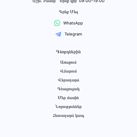
Աշխ․ ժամեր՝
Երեք կիր՝ 09:00-19:00
Գրեք Մեզ
WhatsApp
Telegram
Գնորդներին
Առաքում
Վճարում
Վերադարձ
Գնացուցակ
Մեր մասին
Նորություններ
Հետադարձ կապ