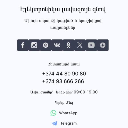
Էլեկտրոնիկա լավագույն գնով
Միայն սերտիֆիկացված և երաշխիքով
ապրանքներ
Հետադարձ կապ
+374 44 80 90 80
+374 93 666 266
Աշխ․ ժամեր՝
Երեք կիր՝ 09:00-19:00
Գրեք Մեզ
WhatsApp
Telegram