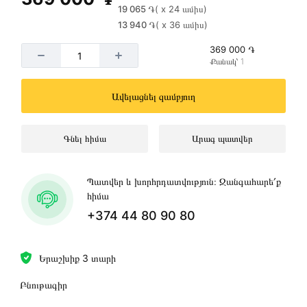
19 065 ֏
( x 24 ամիս)
13 940 ֏
( x 36 ամիս)
369 000 ֏
Քանակ՝ 1
Ավելացնել զամբյուղ
Գնել հիմա
Արագ պատվեր
Պատվեր և խորհրդատվություն։ Զանգահարե՛ք
հիմա
+374 44 80 90 80
Երաշխիք 3 տարի
Բնութագիր