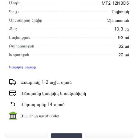
Մոդել
MT2-12N8D6
Գույն
Սպիտակ
Արտադրող երկիր
Չինաստան
Քաշ
10.3 կգ
Լայնություն
93 սմ
Բարձրություն
32 սմ
Խորություն
20 սմ
Կարդալ բոլորը
Առաքումը 1-2 աշխ․ օրում
Վճարումը կանխիկ և անկանխիկ
Վերադարձը 14 օրում
Ապառիկի պայմաններ