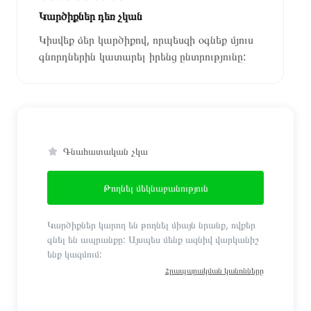
Կարծիքներ դեռ չկան
Կիսվեք ձեր կարծիքով, որպեսզի օգնեք մյուս
գնորդներին կատարել իրենց ընտրությունը:
Գնահատական չկա
Թողնել մեկնաբանություն
Կարծիքներ կարող են թողնել միայն նրանք, ովքեր
գնել են ապրանքը: Այսպես մենք ազնիվ վարկանիշ
ենք կազմում:
Հրապարակման կանոնները