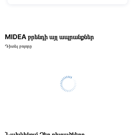
MIDEA բրենդի այլ ապրանքներ
Դիտել բոլորը
Նախկինում Ձեր դիտածները