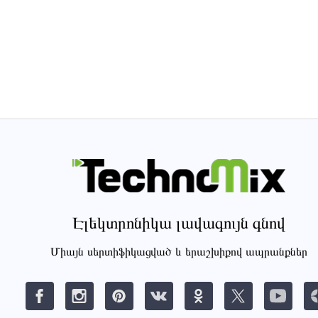
Էլեկտրոնիկա լավագույն գնով
Միայն սերտիֆիկացված և երաշխիքով ապրանքներ