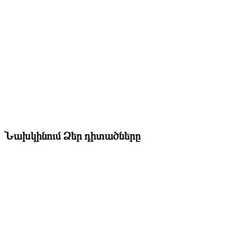
Նախկինում Ձեր դիտածները