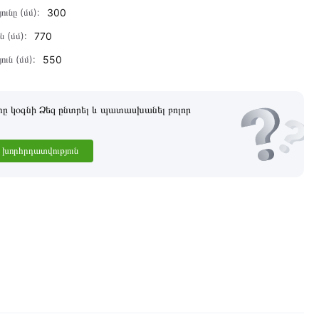
ունը (մմ):
300
ն (մմ):
770
ուն (մմ):
550
 կօգնի Ձեզ ընտրել և պատասխանել բոլոր
խորհրդատվություն