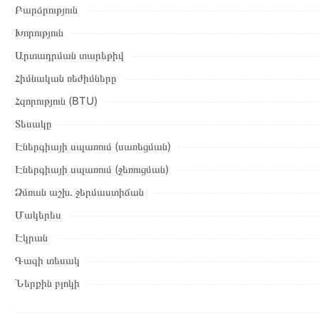
Բարձրություն
Տվյալ ապրանքը սետիֆիկացված է և համպատասխանում է բոլո
Խորություն
վերադարձը կատարվում է 14 օրվա ընթացքում:
Արտադրման տարեթիվ
Հիմնական ռեժիմները
Հզորություն (BTU)
Տեսակը
Էներգիայի սպառում (սառեցման)
Էներգիայի սպառում (ջեռուցման)
Ձմռան աշխ․ ջերմաստիճան
Մակերես
Էկրան
Գազի տեսակ
Ներքին բլոկի