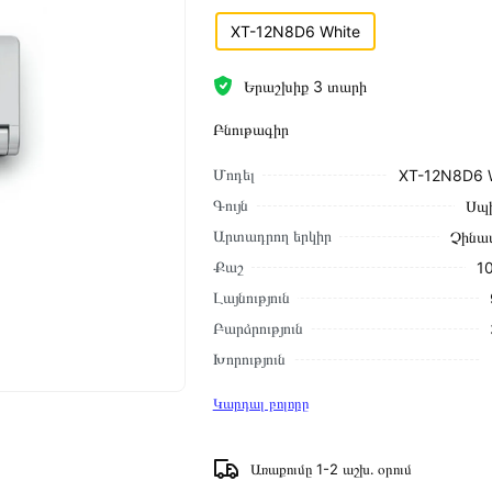
XT-12N8D6 White
Երաշխիք 3 տարի
Բնութագիր
Մոդել
XT-12N8D6 
Գույն
Սպ
Արտադրող երկիր
Չինա
Քաշ
10
Լայնություն
Բարձրություն
Խորություն
Կարդալ բոլորը
Առաքումը 1-2 աշխ․ օրում