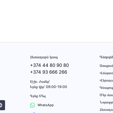
Հետադարձ կապ
Գնորդն
+374 44 80 90 80
Առաքում
+374 93 666 266
Վճարու
Վերադա
Աշխ․ ժամեր՝
Երեք կիր՝ 09:00-19:00
Գնացու
Մեր մա
Գրեք Մեզ
Նորությ
WhatsApp
Հետադա