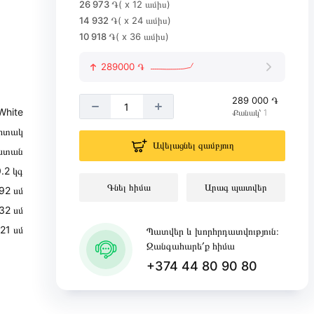
26 973 ֏
( x 12 ամիս)
14 932 ֏
( x 24 ամիս)
10 918 ֏
( x 36 ամիս)
289000 ֏
289 000 ֏
White
Քանակ՝ 1
իտակ
Ավելացնել զամբյուղ
ստան
.2 կգ
Գնել հիմա
Արագ պատվեր
92 սմ
32 սմ
21 սմ
Պատվեր և խորհրդատվություն։
Զանգահարե՛ք հիմա
+374 44 80 90 80