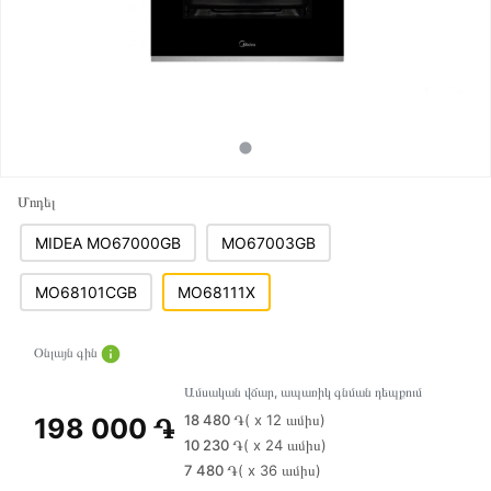
Մոդել
MIDEA MO67000GB
MO67003GB
MO68101CGB
MO68111X
Օնլայն գին
Ամսական վճար, ապառիկ գնման դեպքում
18 480 ֏
( x 12 ամիս)
198 000 ֏
10 230 ֏
( x 24 ամիս)
7 480 ֏
( x 36 ամիս)