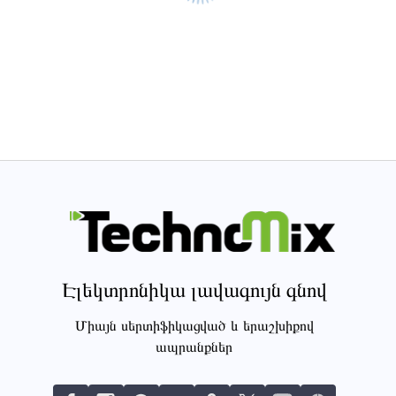
Էլեկտրոնիկա լավագույն գնով
Միայն սերտիֆիկացված և երաշխիքով
ապրանքներ