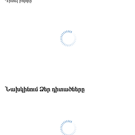
Դիտել բոլորը
Նախկինում Ձեր դիտածները