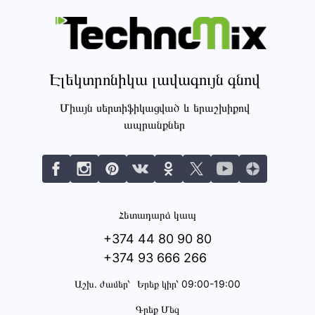
Էլեկտրոնիկա լավագույն գնով
Միայն սերտիֆիկացված և երաշխիքով
ապրանքներ
Հետադարձ կապ
+374 44 80 90 80
+374 93 666 266
Աշխ․ ժամեր՝
Երեք կիր՝ 09:00-19:00
Գրեք Մեզ