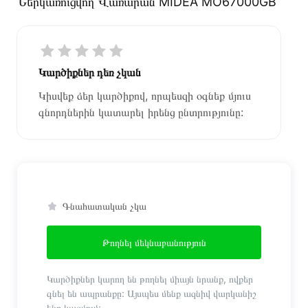
Ներկառուցվող Վառարան MIDEA MO67000GB
Կարծիքներ դեռ չկան
Կիսվեք ձեր կարծիքով, որպեսզի օգնեք մյուս
գնորդներին կատարել իրենց ընտրությունը:
Գնահատական չկա
Թողնել մեկնաբանություն
Կարծիքներ կարող են թողնել միայն նրանք, ովքեր
գնել են ապրանքը: Այսպես մենք ազնիվ վարկանիշ
ենք կազմում: