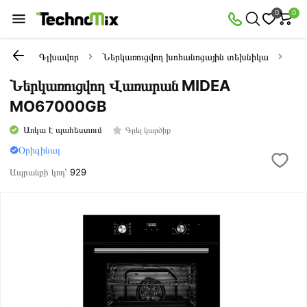
0
0
Գլխավոր
Ներկառուցվող խոհանոցային տեխնիկա
Նե
Ներկառուցվող Վառարան MIDEA
MO67000GB
Առկա է պահեստում
Գրել կարծիք
Օրիգինալ
Ապրանքի կոդ՝
929