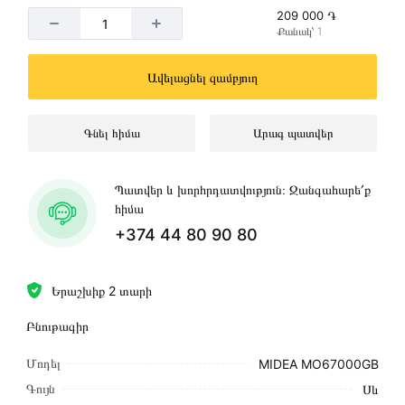
209 000 ֏
Քանակ՝ 1
Ավելացնել զամբյուղ
Գնել հիմա
Արագ պատվեր
Պատվեր և խորհրդատվություն։ Զանգահարե՛ք
հիմա
+374 44 80 90 80
Երաշխիք 2 տարի
Բնութագիր
Մոդել
MIDEA MO67000GB
Գույն
Սև