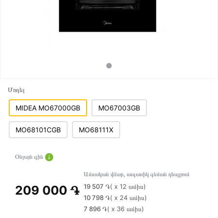
Մոդել
MIDEA MO67000GB
MO67003GB
MO68101CGB
MO68111X
Օնլայն գին
Ամսական վճար, ապառիկ գնման դեպքում
19 507 ֏
( x 12 ամիս)
209 000 ֏
10 798 ֏
( x 24 ամիս)
7 896 ֏
( x 36 ամիս)