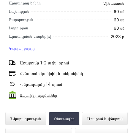
Արտադրող երկիր
Չինաստան
Լայնություն
60 սմ
Բարձրություն
60 սմ
Խորություն
60 սմ
Արտադրման տարեթիվ
2023 թ
Կարդալ բոլորը
Առաքումը 1-2 աշխ․ օրում
Վճարումը կանխիկ և անկանխիկ
Վերադարձը 14 օրում
Ապառիկի պայմաններ
Ներկառուցվող Վառարան MIDEA
Նկարագրություն
Բնութագիր
Առաքում և վճարում
MO67000GB ներկայացված է