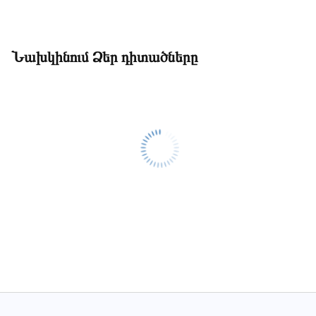
Նախկինում Ձեր դիտածները