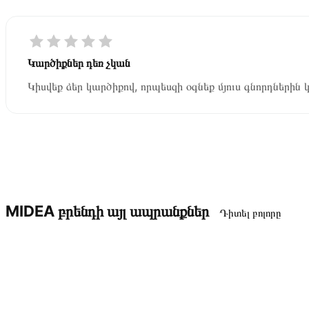
Կարծիքներ դեռ չկան
Կիսվեք ձեր կարծիքով, որպեսզի օգնեք մյուս գնորդներին 
MIDEA բրենդի այլ ապրանքներ
Դիտել բոլորը