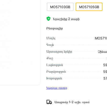
MO57103GB
MO57105GB
Երաշխիք 2 տարի
Բնութագիր
Մոդել
MO571
Գույն
Արտադրող երկիր
Չինա
Քաշ
Լայնություն
59
Բարձրություն
59
Խորություն
57
Կարդալ բոլորը
Առաքումը 1-2 աշխ․ օրում