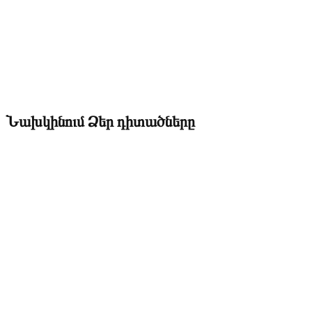
Նախկինում Ձեր դիտածները