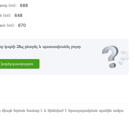
ունը (մմ):
688
ն (մմ):
648
ուն (մմ):
670
 կօգնի Ձեզ ընտրել և պատասխանել բոլոր
խորհրդատվություն
ը միայն հղման համար է և հիմնված է հրապարակման պահին առկա