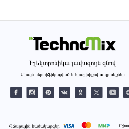
Էլեկտրոնիկա լավագույն գնով
Միայն սերտիֆիկացված և երաշխիքով ապրանքներ
Վճարային համակարգեր
Աշխա