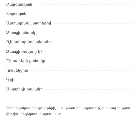
Բարձրություն
Տվյալ ապրանքը սետիֆիկացված է և համպատասխանում է բոլո
Խորություն
վերադարձը կատարվում է 14 օրվա ընթացքում:
Արտադրման տարեթիվ
Ջեռոցի տեսակը
Ղեկավարման տեսակը
Ջեռոցի ծավալը (լ)
Ծրագրերի քանակը
Կոնվեկցիա
Գրիլ
Սկուտեղի քանակը
Տեխնիկական բնութագրերի, առաքման հավաքածուի, արտադրության ե
վերջին տեղեկատվության վրա։