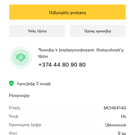
Ավելացնել զամբյուղ
Գնել հիմա
Արագ պատվեր
Պատվեր և խորհրդատվություն։ Զանգահարե՛ք
հիմա
+374 44 80 90 80
Երաշխիք 2 տարի
Բնութագիր
Մոդել
MCH64140
Գույն
Սև
Արտադրող երկիր
Չինաստան
Քաշ
9 կգ