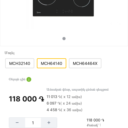
Մոդել
MCH32140
MCH64140
MCH64464X
Օնլայն գին
Ամսական վճար, ապառիկ գնման դեպքում
11 013 ֏
( x 12 ամիս)
118 000 ֏
6 097 ֏
( x 24 ամիս)
4 458 ֏
( x 36 ամիս)
118 000 ֏
Քանակ՝ 1