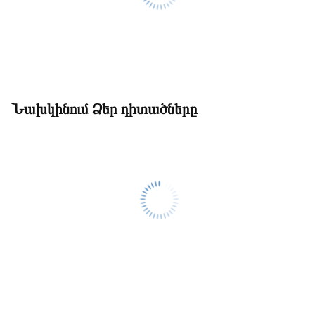
Նախկինում Ձեր դիտածները