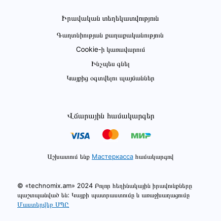
Իրավական տեղեկատվություն
Գաղտնիության քաղաքականություն
Cookie-ի կառավարում
Ինչպես գնել
Կայքից օգտվելու պայմաններ
Վճարային համակարգեր
Աշխատում ենք
Мастеркасса
համակարգով
© «technomix.am» 2024 Բոլոր հեղինակային իրավունքները
պաշտպանված են: Կայքի պատրաստումը և առաջխաղացումը
Մաստերվեբ ՍՊԸ