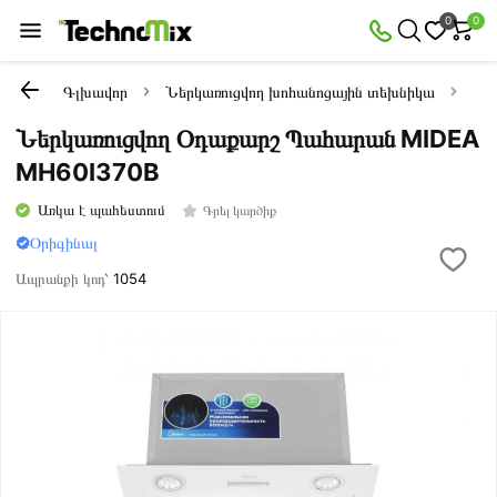
0
0
Գլխավոր
Ներկառուցվող խոհանոցային տեխնիկա
Oդ
Ներկառուցվող Օդաքարշ Պահարան MIDEA
MH60I370B
Առկա է պահեստում
Գրել կարծիք
Օրիգինալ
Ապրանքի կոդ՝
1054