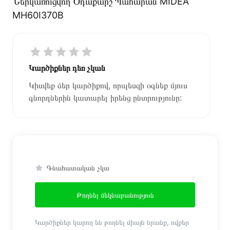
Ներկառուցվող Օդաքարշ Պահարան MIDEA
MH60I370B
Կարծիքներ դեռ չկան
Կիսվեք ձեր կարծիքով, որպեսզի օգնեք մյուս
գնորդներին կատարել իրենց ընտրությունը:
Գնահատական չկա
Թողնել մեկնաբանություն
Կարծիքներ կարող են թողնել միայն նրանք, ովքեր