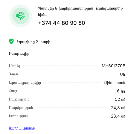
Պատվեր և խորհրդատվություն։ Զանգահարե՛ք
հիմա
+374 44 80 90 80
Երաշխիք 2 տարի
Բնութագիր
Մոդել
MH60I370B
Գույն
Սև
Արտադրող երկիր
Չինաստան
Քաշ
6 կգ
Լայնություն
52 սմ
Բարձրություն
24,8 սմ
Խորություն
28,4 սմ
Կարդալ բոլորը