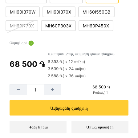
MH60I370W
MH60I370X
MH60I550GB
MH60I770X
MH60P303X
MH60P450X
Օնլայն գին
Ամսական վճար, ապառիկ գնման դեպքում
6 393 ֏
( x 12 ամիս)
68 500 ֏
3 539 ֏
( x 24 ամիս)
2 588 ֏
( x 36 ամիս)
68 500 ֏
Քանակ՝ 1
Ավելացնել զամբյուղ
Գնել հիմա
Արագ պատվեր