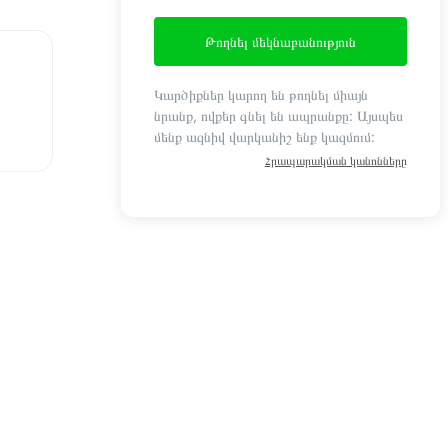
Թողնել մեկնաբանություն
Կարծիքներ կարող են թողնել միայն
նրանք, ովքեր գնել են ապրանքը: Այսպես
մենք ազնիվ վարկանիշ ենք կազմում:
Հրապարակման կանոնները