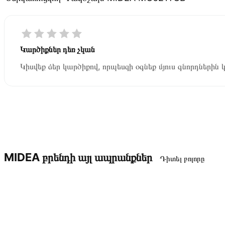
Կարծիքներ դեռ չկան
Կիսվեք ձեր կարծիքով, որպեսզի օգնեք մյուս գնորդներին 
MIDEA բրենդի այլ ապրանքներ
Դիտել բոլորը