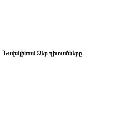
Նախկինում Ձեր դիտածները