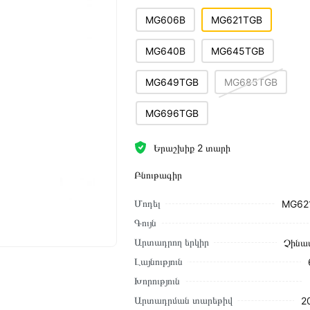
MG606B
MG621TGB
MG640B
MG645TGB
MG649TGB
MG685TGB
MG696TGB
Երաշխիք 2 տարի
Բնութագիր
Մոդել
MG62
Գույն
Արտադրող երկիր
Չինա
Լայնություն
Խորություն
Արտադրման տարեթիվ
2