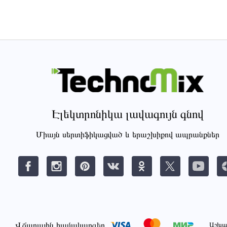
Էլեկտրոնիկա լավագույն գնով
Միայն սերտիֆիկացված և երաշխիքով ապրանքներ
Վճարային համակարգեր
Աշխա