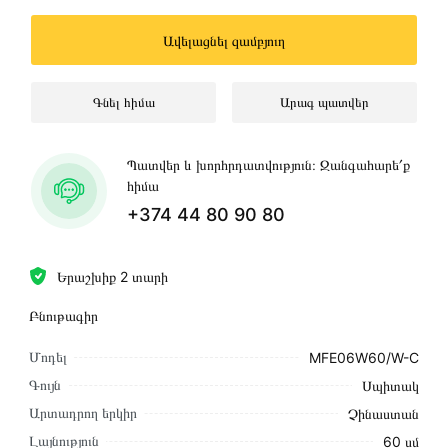
Ավելացնել զամբյուղ
Գնել հիմա
Արագ պատվեր
Պատվեր և խորհրդատվություն։ Զանգահարե՛ք
հիմա
+374 44 80 90 80
Երաշխիք 2 տարի
Բնութագիր
Մոդել
MFE06W60/W-C
Գույն
Սպիտակ
Արտադրող երկիր
Չինաստան
Լայնություն
60 սմ