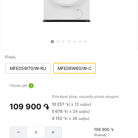
Մոդել
MFE05W70/W-RU
MFE06W60/W-C
Օնլայն գին
Ամսական վճար, ապառիկ գնման դեպքում
10 257 ֏
( x 12 ամիս)
109 900 ֏
5 678 ֏
( x 24 ամիս)
4 152 ֏
( x 36 ամիս)
109 900 ֏
Քանակ՝ 1