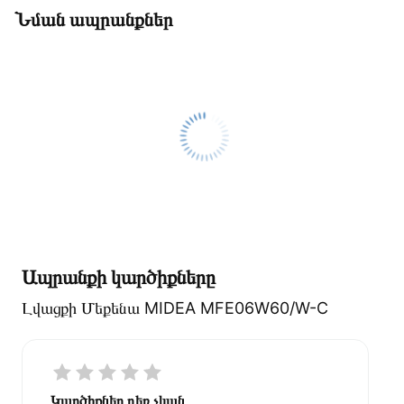
Նման ապրանքներ
Ապրանքի կարծիքները
Լվացքի Մեքենա MIDEA MFE06W60/W-C
Կարծիքներ դեռ չկան