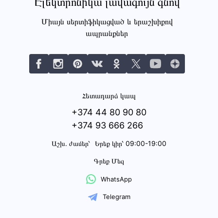
Էլեկտրոնիկա լավագույն գնով
Միայն սերտիֆիկացված և երաշխիքով
ապրանքներ
Հետադարձ կապ
+374 44 80 90 80
+374 93 666 266
Աշխ․ ժամեր՝
Երեք կիր՝ 09:00-19:00
Գրեք Մեզ
WhatsApp
Telegram