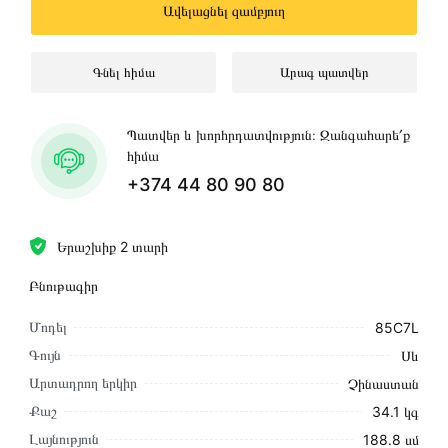
Ավելացնել զամբյուղ
Գնել հիմա
Արագ պատվեր
Պատվեր և խորհրդատվություն։ Զանգահարե՛ք
հիմա
+374 44 80 90 80
Երաշխիք 2 տարի
Բնութագիր
Մոդել
85C7L
Գույն
Սև
Արտադրող երկիր
Չինաստան
Քաշ
34.1 կգ
Լայնություն
188․8 սմ