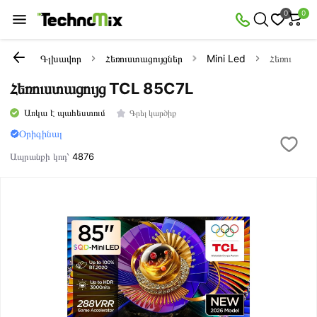
0
0
Գլխավոր
Հեռուստացույցներ
Mini Led
Հեռուստաց
Հեռուստացույց TCL 85C7L
Առկա է պահեստում
Գրել կարծիք
Օրիգինալ
Ապրանքի կոդ՝
4876