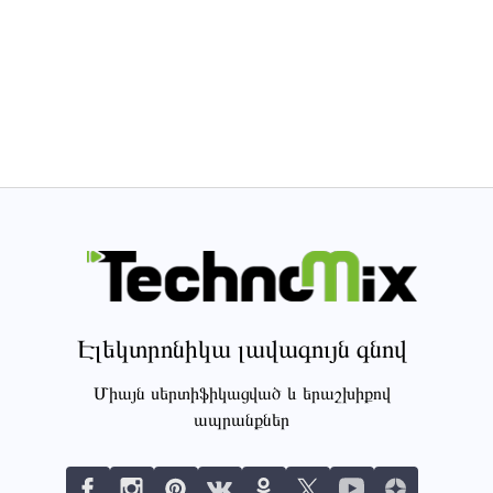
Էլեկտրոնիկա լավագույն գնով
Միայն սերտիֆիկացված և երաշխիքով
ապրանքներ