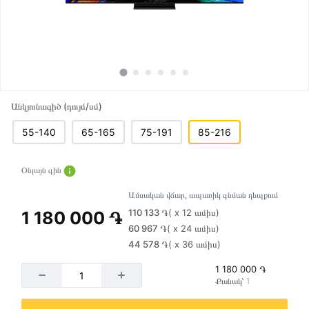
Անկյունագիծ (դույմ/սմ)
55-140
65-165
75-191
85-216
Օնլայն գին
Ամսական վճար, ապառիկ գնման դեպքում
110 133 ֏
( x 12 ամիս)
1 180 000 ֏
60 967 ֏
( x 24 ամիս)
44 578 ֏
( x 36 ամիս)
1 180 000 ֏
Քանակ՝ 1