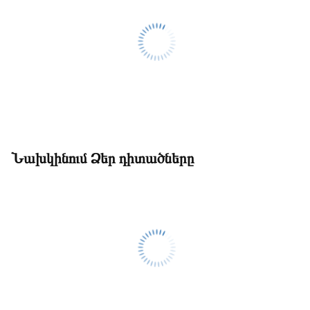
Նախկինում Ձեր դիտածները