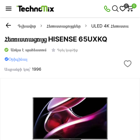
0
0
Գլխավոր
Հեռուստացույցներ
ULED 4K Հեռուստացույց
Հեռուստացույց HISENSE 65UXKQ
Առկա է պահեստում
Գրել կարծիք
Օրիգինալ
Ապրանքի կոդ՝
1996