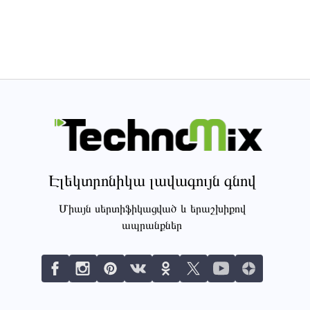
Էլեկտրոնիկա լավագույն գնով
Միայն սերտիֆիկացված և երաշխիքով
ապրանքներ