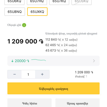
65U6KQ
65U7HQ
65U7KQ
65U8KQ
65U8NQ
65UXKQ
Օնլայն գին
Ամսական վճար, ապառիկ գնման դեպքում
112 840 ֏
( x 12 ամիս)
1 209 000 ֏
62 465 ֏
( x 24 ամիս)
45 673 ֏
( x 36 ամիս)
20000 ֏
1 209 000 ֏
Քանակ՝ 1
Ավելացնել զամբյուղ
Գնել հիմա
Արագ պատվեր