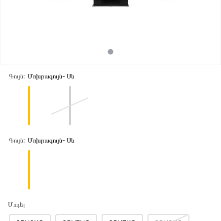
Գույն:
Մոխրագույն- Սև
Գույն:
Մոխրագույն- Սև
Մոդել