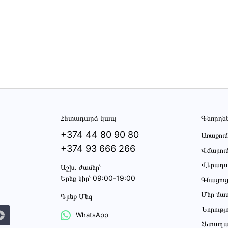
Հետադարձ կապ
Գնորդն
+374 44 80 90 80
Առաքում
+374 93 666 266
Վճարու
Վերադա
Աշխ․ ժամեր՝
Երեք կիր՝ 09:00-19:00
Գնացու
Մեր մա
Գրեք Մեզ
Նորությ
WhatsApp
Հետադա