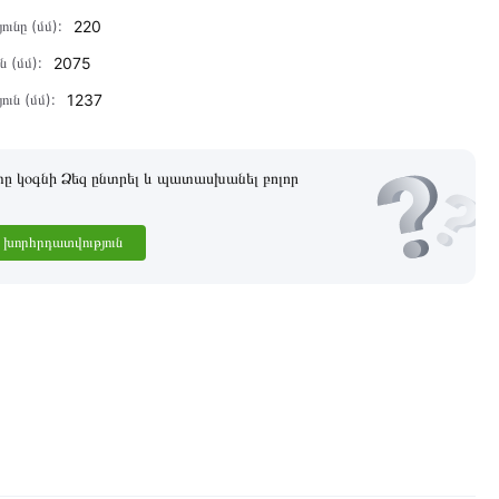
ունը (մմ):
220
ն (մմ):
2075
ուն (մմ):
1237
 կօգնի Ձեզ ընտրել և պատասխանել բոլոր
խորհրդատվություն