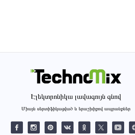
Էլեկտրոնիկա լավագույն գնով
Միայն սերտիֆիկացված և երաշխիքով ապրանքներ