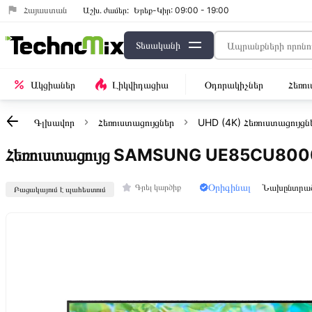
Հայաստան
Աշխ․ ժամեր:
Երեք-Կիր: 09:00 - 19:00
Տեսականի
Ակցիաներ
Լիկվիդացիա
Օդորակիչներ
Հեռո
Գլխավոր
Հեռուստացույցներ
UHD (4K) Հեռուստացույցն
Հեռուստացույց SAMSUNG UE85CU80
Օրիգինալ
Նախընտրա
Գրել կարծիք
Բացակայում է պահեստում