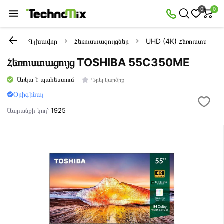
0
0
Գլխավոր
Հեռուստացույցներ
UHD (4K) Հեռուստացույց
Հեռուստացույց TOSHIBA 55C350ME
Առկա է պահեստում
Գրել կարծիք
Օրիգինալ
Ապրանքի կոդ՝
1925