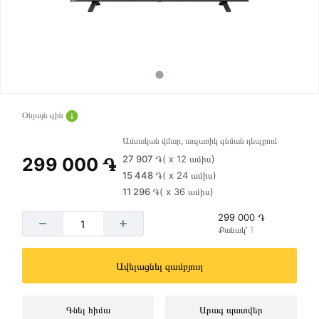
Օնլայն գին
Ամսական վճար, ապառիկ գնման դեպքում
27 907 ֏
( x 12 ամիս)
299 000 ֏
15 448 ֏
( x 24 ամիս)
11 296 ֏
( x 36 ամիս)
299 000 ֏
Քանակ՝ 1
Ավելացնել զամբյուղ
Գնել հիմա
Արագ պատվեր