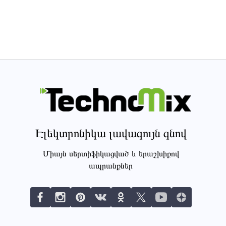
Էլեկտրոնիկա լավագույն գնով
Միայն սերտիֆիկացված և երաշխիքով
ապրանքներ