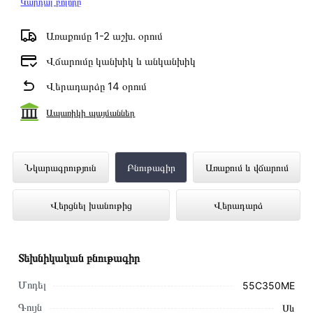
Կարդալ բոլորը
Առաքումը 1-2 աշխ․ օրում
Վճարումը կանխիկ և անկանխիկ
Վերադարձը 14 օրում
Ապառիկի պայմաններ
Հեռուստացույց TOSHIBA 55C350ME
Նկարագրություն
Բնութագիր
Առաքում և վճարում
ներկայացված է Technomix առցանց
Վերցնել խանութից
Վերադարձ
խանութում լավագույն գնով 299 000 դրամ
Տեխնիկական բնութագիր
Մոդել
55C350ME
Գույն
Սև