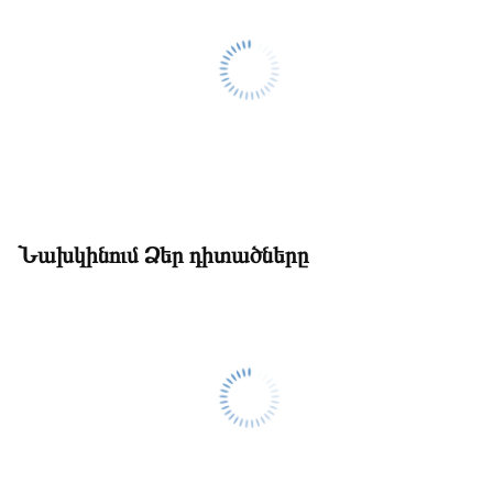
Նախկինում Ձեր դիտածները