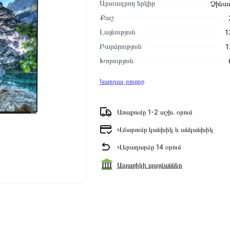
Արտադրող երկիր
Չինա
Քաշ
Լայնություն
1
Բարձրություն
1
Խորություն
Կարդալ բոլորը
Առաքումը 1-2 աշխ․ օրում
Վճարումը կանխիկ և անկանխիկ
Վերադարձը 14 օրում
Ապառիկի պայմաններ