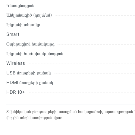
Կետայնություն
Անկյունագիծ (դույմ/սմ)
Էկրանի տեսակը
Smart
Օպերացիոն համակարգ
Էկրանի հաճախականություն
Wireless
USB մուտքերի քանակ
HDMI մուտքերի քանակ
HDR 10+
Տեխնիկական բնութագրերի, առաքման հավաքածուի, արտադրության ե
վերջին տեղեկատվության վրա։