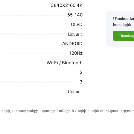
3840X2160 4K
55-140
Մասնագետը
OLED
հարցերին
Առկա է
Ստանալ 
ANDROID
120Hz
Wi-Fi / Bluetooth
2
3
Առկա է
րկրի, արտադրանքի արտաքին տեսքի և գույնի մասին տեղեկատվություն