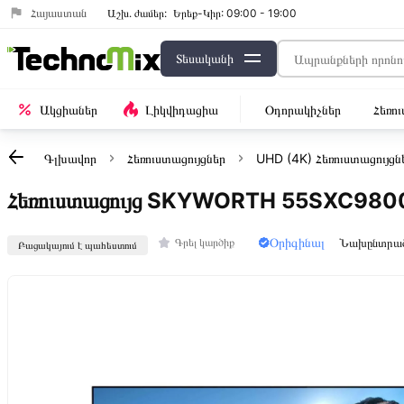
Հայաստան
Աշխ․ ժամեր:
Երեք-Կիր: 09:00 - 19:00
Տեսականի
Ակցիաներ
Լիկվիդացիա
Օդորակիչներ
Հեռո
Գլխավոր
Հեռուստացույցներ
UHD (4K) Հեռուստացույցն
Հեռուստացույց SKYWORTH 55SXC980
Օրիգինալ
Նախընտրա
Գրել կարծիք
Բացակայում է պահեստում