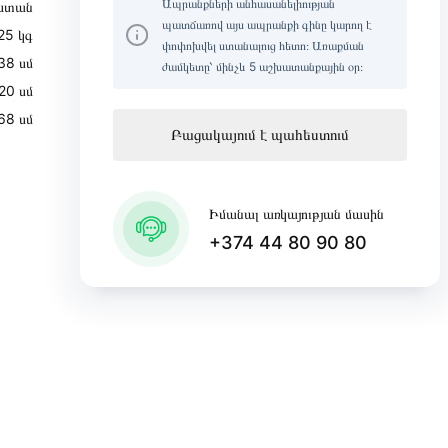
Ապրանքների անհասանելիության
ստան
պատճառով այս ապրանքի գինը կարող է
25 կգ
փոփոխվել ստանալուց հետո։ Առաքման
38 սմ
ժամկետը՝ մինչև 5 աշխատանքային օր։
20 սմ
68 սմ
Բացակայում է պահեստում
Իմանալ առկայության մասին
+374 44 80 90 80