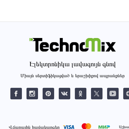
Էլեկտրոնիկա լավագույն գնով
Միայն սերտիֆիկացված և երաշխիքով ապրանքներ
Վճարային համակարգեր
Աշխա