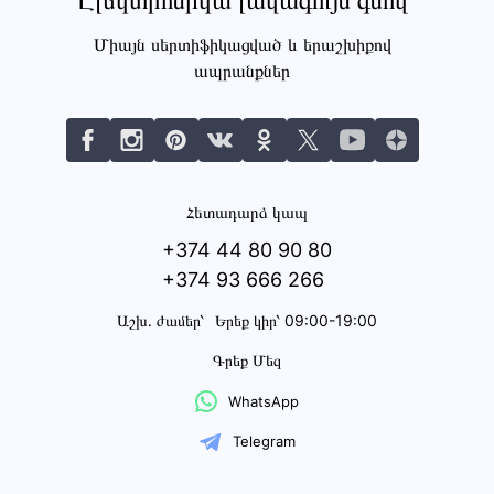
Էլեկտրոնիկա լավագույն գնով
Միայն սերտիֆիկացված և երաշխիքով
ապրանքներ
Հետադարձ կապ
+374 44 80 90 80
+374 93 666 266
Աշխ․ ժամեր՝
Երեք կիր՝ 09:00-19:00
Գրեք Մեզ
WhatsApp
Telegram