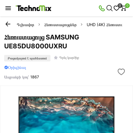
0
0
Գլխավոր
Հեռուստացույցներ
UHD (4K) Հեռուստացույց
Հեռուստացույց SAMSUNG
UE85DU8000UXRU
Գրել կարծիք
Բացակայում է պահեստում
Օրիգինալ
Ապրանքի կոդ՝
1867