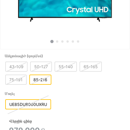
Անկյունագիծ (դույմ/սմ)
43-109
50-127
55-140
65-165
75-191
85-216
Մոդել
UE85DU8000UXRU
Վերջին գինը