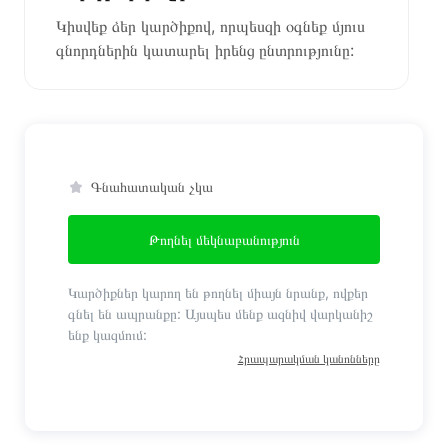
Կիսվեք ձեր կարծիքով, որպեսզի օգնեք մյուս
գնորդներին կատարել իրենց ընտրությունը:
Գնահատական չկա
Թողնել մեկնաբանություն
Կարծիքներ կարող են թողնել միայն նրանք, ովքեր
գնել են ապրանքը: Այսպես մենք ազնիվ վարկանիշ
ենք կազմում:
Հրապարակման կանոնները