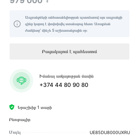
979 000
֏
Ապրանքների անհասանելիության պատճառով այս ապրանքի
գինը կարող է փոփոխվել ստանալուց հետո։ Առաքման
ժամկետը՝ մինչև 5 աշխատանքային օր։
Բացակայում է պահեստում
Իմանալ առկայության մասին
+374 44 80 90 80
Երաշխիք 1 տարի
Բնութագիր
Մոդել
UE85DU8000UXRU