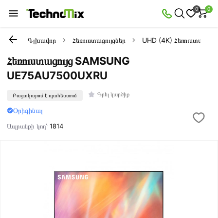
0
0
Գլխավոր
Հեռուստացույցներ
UHD (4K) Հեռուստացույց
Հեռուստացույց SAMSUNG
UE75AU7500UXRU
Գրել կարծիք
Բացակայում է պահեստում
Օրիգինալ
Ապրանքի կոդ՝
1814