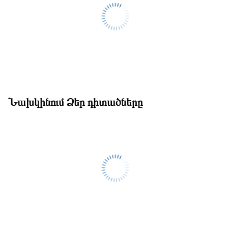
Նախկինում Ձեր դիտածները