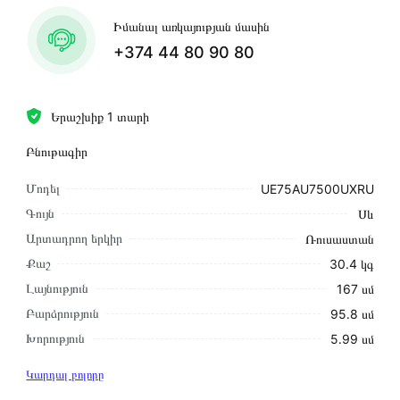
Իմանալ առկայության մասին
+374 44 80 90 80
Երաշխիք 1 տարի
Բնութագիր
Մոդել
UE75AU7500UXRU
Գույն
Սև
Արտադրող երկիր
Ռուսաստան
Քաշ
30.4 կգ
Լայնություն
167 սմ
Բարձրություն
95․8 սմ
Խորություն
5․99 սմ
Կարդալ բոլորը