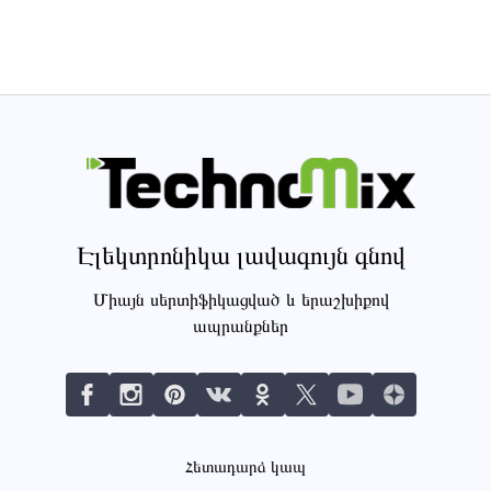
Էլեկտրոնիկա լավագույն գնով
Միայն սերտիֆիկացված և երաշխիքով
ապրանքներ
Հետադարձ կապ