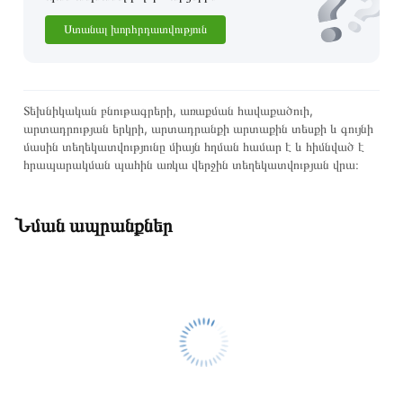
Ստանալ խորհրդատվություն
Տեխնիկական բնութագրերի, առաքման հավաքածուի,
արտադրության երկրի, արտադրանքի արտաքին տեսքի և գույնի
մասին տեղեկատվությունը միայն հղման համար է և հիմնված է
հրապարակման պահին առկա վերջին տեղեկատվության վրա։
Նման ապրանքներ