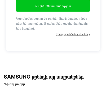
Թողնել մեկնաբանություն
Կարծիքներ կարող են թողնել միայն նրանք, ովքեր
գնել են ապրանքը: Այսպես մենք ազնիվ վարկանիշ
ենք կազմում:
Հրապարակման կանոնները
SAMSUNG բրենդի այլ ապրանքներ
Դիտել բոլորը