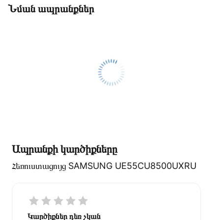
Նման ապրանքներ
Ապրանքի կարծիքները
Հեռուստացույց SAMSUNG UE55CU8500UXRU
Կարծիքներ դեռ չկան