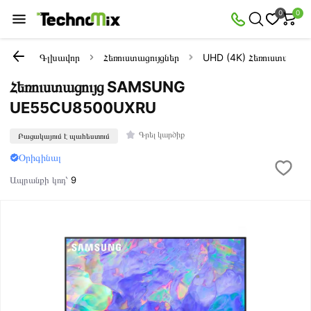
0
0
Գլխավոր
Հեռուստացույցներ
UHD (4K) Հեռուստացույց
Հեռուստացույց SAMSUNG
UE55CU8500UXRU
Գրել կարծիք
Բացակայում է պահեստում
Օրիգինալ
Ապրանքի կոդ՝
9