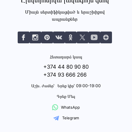
Էլեկտրոնիկա լավագույն գնով
Միայն սերտիֆիկացված և երաշխիքով
ապրանքներ
Հետադարձ կապ
+374 44 80 90 80
+374 93 666 266
Աշխ․ ժամեր՝
Երեք կիր՝ 09:00-19:00
Գրեք Մեզ
WhatsApp
Telegram