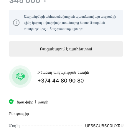
345 000
֏
Ապրանքների անհասանելիության պատճառով այս ապրանքի
գինը կարող է փոփոխվել ստանալուց հետո։ Առաքման
ժամկետը՝ մինչև 5 աշխատանքային օր։
Բացակայում է պահեստում
Իմանալ առկայության մասին
+374 44 80 90 80
երաշխիք 1 տարի
Բնութագիր
Մոդել
UE55CU8500UXRU