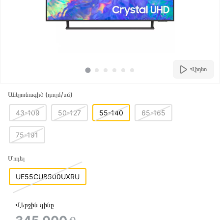
Վիդեո
Անկյունագիծ (դույմ/սմ)
43-109
50-127
55-140
65-165
75-191
Մոդել
UE55CU8500UXRU
Վերջին գինը