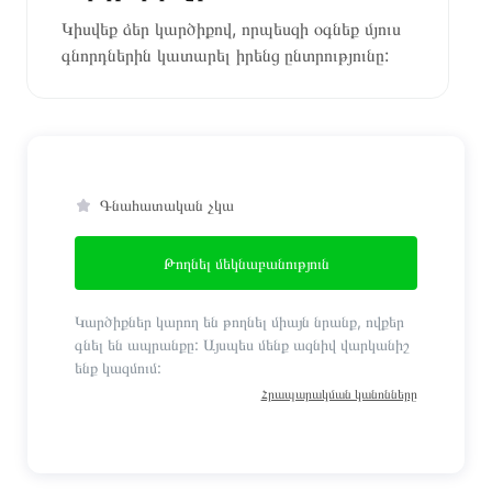
Կիսվեք ձեր կարծիքով, որպեսզի օգնեք մյուս
գնորդներին կատարել իրենց ընտրությունը:
Գնահատական չկա
Թողնել մեկնաբանություն
Կարծիքներ կարող են թողնել միայն նրանք, ովքեր
գնել են ապրանքը: Այսպես մենք ազնիվ վարկանիշ
ենք կազմում:
Հրապարակման կանոնները