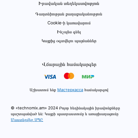
Իրավական տեղեկատվություն
Գաղտնիության քաղաքականություն
Cookie-ի կառավարում
Ինչպես գնել
Կայքից օգտվելու պայմաններ
Վճարային համակարգեր
Աշխատում ենք
Мастеркасса
համակարգով
© «technomix.am» 2024 Բոլոր հեղինակային իրավունքները
պաշտպանված են: Կայքի պատրաստումը և առաջխաղացումը
Մաստերվեբ ՍՊԸ