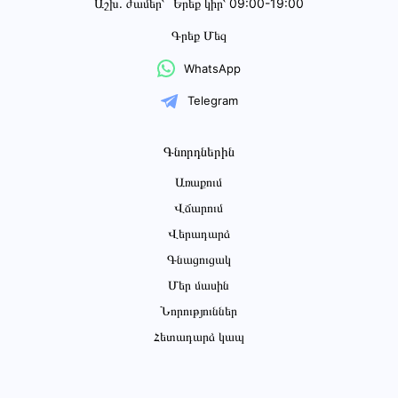
Աշխ․ ժամեր՝
Երեք կիր՝ 09:00-19:00
Գրեք Մեզ
WhatsApp
Telegram
Գնորդներին
Առաքում
Վճարում
Վերադարձ
Գնացուցակ
Մեր մասին
Նորություններ
Հետադարձ կապ