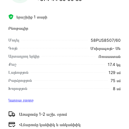
երաշխիք 1 տարի
Բնութագիր
Մոդել
58PUS8507/60
Գույն
Մոխրագույն- Սև
Արտադրող երկիր
Ռուսաստան
Քաշ
17.4 կգ
Լայնություն
129 սմ
Բարձրություն
75 սմ
Խորություն
8 սմ
Կարդալ բոլորը
Առաքումը 1-2 աշխ․ օրում
Վճարումը կանխիկ և անկանխիկ