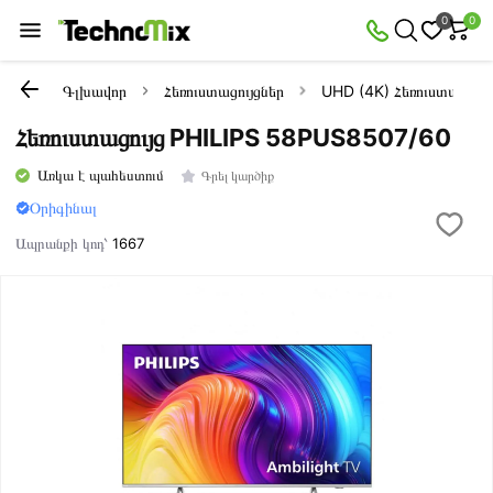
0
0
Գլխավոր
Հեռուստացույցներ
UHD (4K) Հեռուստացույց
Հեռուստացույց PHILIPS 58PUS8507/60
Առկա է պահեստում
Գրել կարծիք
Օրիգինալ
Ապրանքի կոդ՝
1667