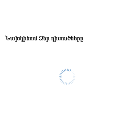
Նախկինում Ձեր դիտածները