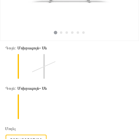
Գույն:
Մոխրագույն- Սև
Գույն:
Մոխրագույն- Սև
Մոդել