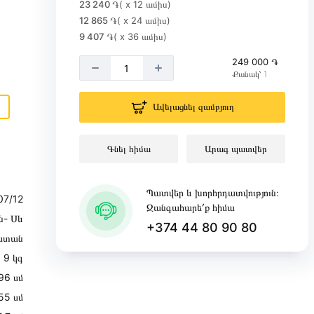
23 240 ֏
( x 12 ամիս)
12 865 ֏
( x 24 ամիս)
9 407 ֏
( x 36 ամիս)
249 000 ֏
Քանակ՝ 1
Ավելացնել զամբյուղ
Գնել հիմա
Արագ պատվեր
Պատվեր և խորհրդատվություն։
7/12
Զանգահարե՛ք հիմա
ն- Սև
+374 44 80 90 80
ստան
9 կգ
96 սմ
55 սմ