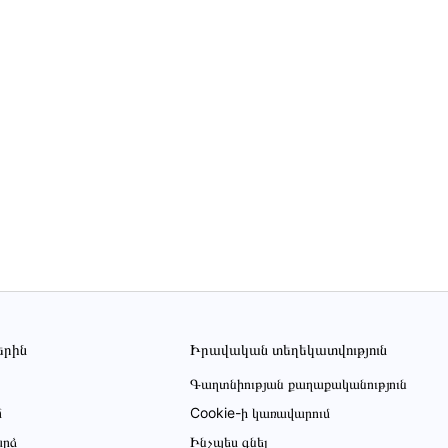
երին
Իրավական տեղեկատվություն
Գաղտնիության քաղաքականություն
մ
Cookie-ի կառավարում
րձ
Ինչպես գնել