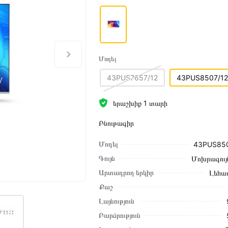
Մոդել
43PUS7657/12
43PUS8507/12
երաշխիք 1 տարի
Բնութագիր
Մոդել
43PUS850
Գույն
Մոխրագույ
Արտադրող երկիր
Լեհա
Քաշ
Լայնություն
Բարձրություն