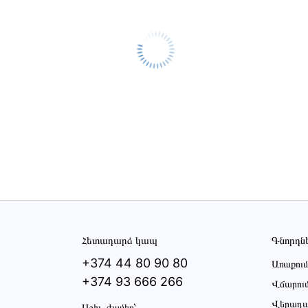
Հետադարձ կապ
Գնորդն
+374 44 80 90 80
Առաքում
+374 93 666 266
Վճարու
Վերադա
Աշխ․ ժամեր՝