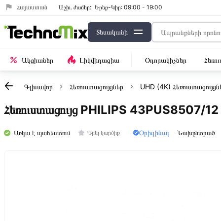
Հայաստան
Աշխ․ ժամեր:
Երեք-Կիր: 09:00 - 19:00
Տեսականի
Ակցիաներ
Լիկվիդացիա
Օդորակիչներ
Հեռո
Գլխավոր
Հեռուստացույցներ
UHD (4K) Հեռուստացույցն
Հեռուստացույց PHILIPS 43PUS8507/12
Օրիգինալ
Առկա է պահեստում
Նախընտրած
Գրել կարծիք