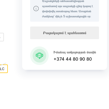
Ապրանքների անհասանելիության
պատճառով այս ապրանքի գինը կարող է
փոփոխվել ստանալուց հետո։ Առաքման
ժամկետը՝ մինչև 5 աշխատանքային օր։
Բացակայում է պահեստում
5
Իմանալ առկայության մասին
+374 44 80 90 80
LC