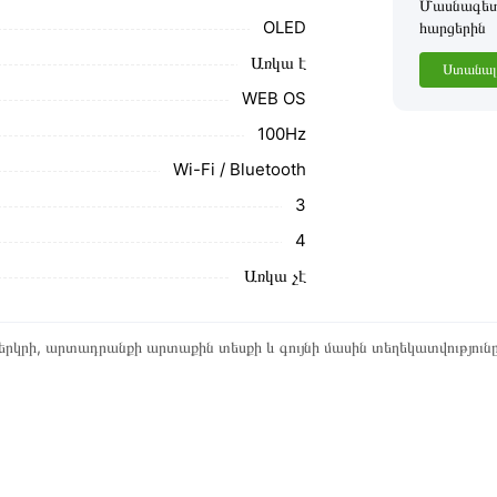
Մասնագետը
OLED
հարցերին
Առկա է
Ստանալ 
WEB OS
100Hz
Wi-Fi / Bluetooth
3
4
Առկա չէ
րկրի, արտադրանքի արտաքին տեսքի և գույնի մասին տեղեկատվություն