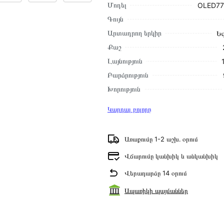
Մոդել
OLED7
Գույն
Արտադրող երկիր
Ե
Քաշ
Լայնություն
Բարձրություն
Խորություն
Կարդալ բոլորը
Առաքումը 1-2 աշխ․ օրում
Վճարումը կանխիկ և անկանխիկ
Վերադարձը 14 օրում
Ապառիկի պայմաններ