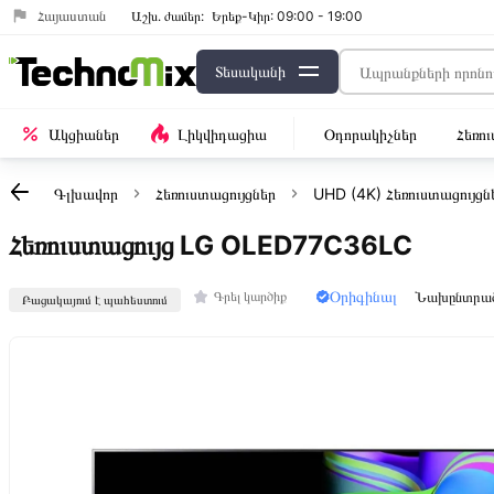
Հայաստան
Աշխ․ ժամեր:
Երեք-Կիր: 09:00 - 19:00
Տեսականի
Ակցիաներ
Լիկվիդացիա
Օդորակիչներ
Հեռո
Գլխավոր
Հեռուստացույցներ
UHD (4K) Հեռուստացույցն
Հեռուստացույց LG OLED77C36LC
Օրիգինալ
Նախընտրա
Գրել կարծիք
Բացակայում է պահեստում