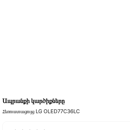
Ապրանքի կարծիքները
Հեռուստացույց LG OLED77C36LC