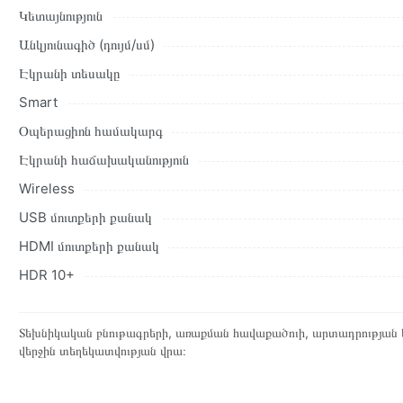
Կետայնություն
Անկյունագիծ (դույմ/սմ)
Էկրանի տեսակը
Smart
Օպերացիոն համակարգ
Էկրանի հաճախականություն
Wireless
USB մուտքերի քանակ
HDMI մուտքերի քանակ
HDR 10+
Տեխնիկական բնութագրերի, առաքման հավաքածուի, արտադրության ե
վերջին տեղեկատվության վրա։