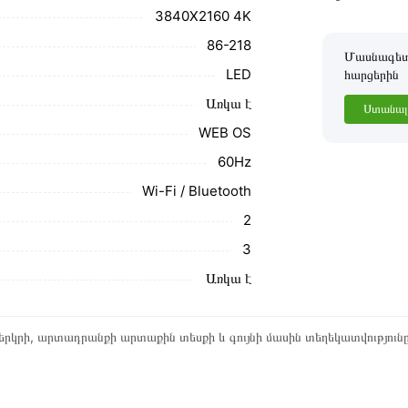
3840X2160 4K
86-218
Մասնագետը
LED
հարցերին
Առկա է
Ստանալ 
WEB OS
60Hz
Wi-Fi / Bluetooth
2
3
Առկա է
րկրի, արտադրանքի արտաքին տեսքի և գույնի մասին տեղեկատվություն