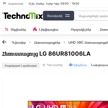
Հայաստան
Աշխ․ ժամեր:
Երեք-Կիր: 09:00 - 19:00
Տեսականի
Ակցիաներ
Լիկվիդացիա
Օդորակիչներ
Հեռո
Գլխավոր
Հեռուստացույցներ
UHD (4K) Հեռուստացույցն
Հեռուստացույց LG 86UR81006LA
Օրիգինալ
Նախընտրա
Գրել կարծիք
Բացակայում է պահեստում