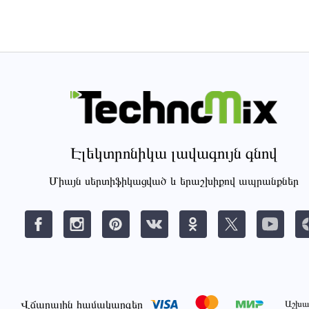
Էլեկտրոնիկա լավագույն գնով
Միայն սերտիֆիկացված և երաշխիքով ապրանքներ
Վճարային համակարգեր
Աշխա