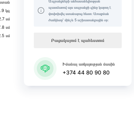
Ապրանքների անհասանելիության
ստան
պատճառով այս ապրանքի գինը կարող է
․9 կգ
փոփոխվել ստանալուց հետո։ Առաքման
․7 սմ
ժամկետը՝ մինչև 5 աշխատանքային օր։
7․8 սմ
․5 սմ
Բացակայում է պահեստում
Իմանալ առկայության մասին
+374 44 80 90 80