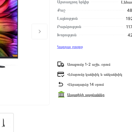
Արտադրող երկիր
Լեհա
Քաշ
48
Լայնություն
192
Բարձրություն
11
Խորություն
42
Կարդալ բոլորը
Առաքումը 1-2 աշխ․ օրում
Վճարումը կանխիկ և անկանխիկ
Վերադարձը 14 օրում
Ապառիկի պայմաններ