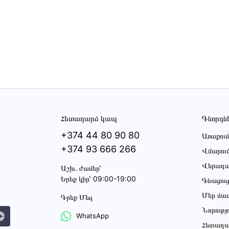
Հետադարձ կապ
Գնորդն
+374 44 80 90 80
Առաքում
+374 93 666 266
Վճարու
Վերադա
Աշխ․ ժամեր՝
Երեք կիր՝ 09:00-19:00
Գնացու
Մեր մա
Գրեք Մեզ
Նորությ
WhatsApp
Հետադա