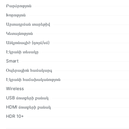
Տվյալ ապրանքը սետիֆիկացված է և համպատասխանում է բոլո
Բարձրություն
վերադարձը կատարվում է 14 օրվա ընթացքում:
Խորություն
Արտադրման տարեթիվ
Կետայնություն
Անկյունագիծ (դույմ/սմ)
Էկրանի տեսակը
Smart
Օպերացիոն համակարգ
Էկրանի հաճախականություն
Wireless
USB մուտքերի քանակ
HDMI մուտքերի քանակ
HDR 10+