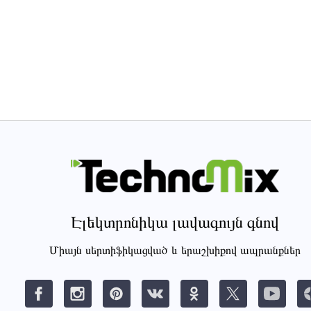
Էլեկտրոնիկա լավագույն գնով
Միայն սերտիֆիկացված և երաշխիքով ապրանքներ