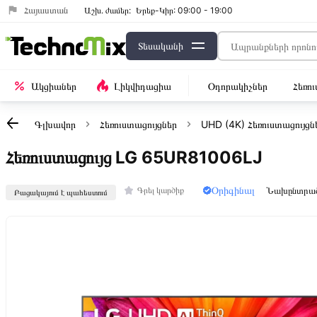
Հայաստան
Աշխ․ ժամեր:
Երեք-Կիր: 09:00 - 19:00
Տեսականի
Ակցիաներ
Լիկվիդացիա
Օդորակիչներ
Հեռո
Գլխավոր
Հեռուստացույցներ
UHD (4K) Հեռուստացույցն
Հեռուստացույց LG 65UR81006LJ
Օրիգինալ
Նախընտրա
Գրել կարծիք
Բացակայում է պահեստում