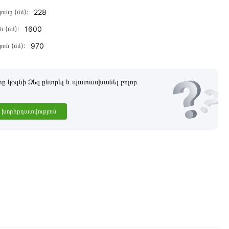
ունը (մմ):
228
ն (մմ):
1600
ուն (մմ):
970
 կօգնի Ձեզ ընտրել և պատասխանել բոլոր
խորհրդատվություն