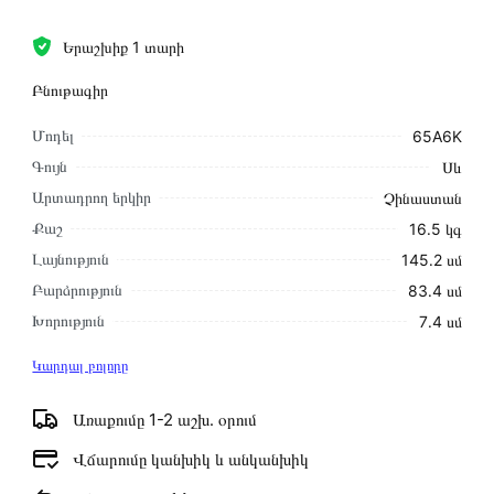
Երաշխիք 1 տարի
Բնութագիր
Մոդել
65A6K
Գույն
Սև
Արտադրող երկիր
Չինաստան
Քաշ
16․5 կգ
Լայնություն
145․2 սմ
Բարձրություն
83․4 սմ
Խորություն
7․4 սմ
Կարդալ բոլորը
Առաքումը 1-2 աշխ․ օրում
Վճարումը կանխիկ և անկանխիկ