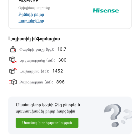
HISENSE
կատարվում է 14 օրվա ընթացքում:
Օրիգինալ ապրանք
Բրենդի բոլոր
ապրանքները
Լոգիստիկ ինֆորմացիա
16.7
Փաթեթի քաշը (կգ):
300
Երկարությունը (մմ):
1452
Լայնություն (մմ):
896
Բարձրություն (մմ):
Մասնագետը կօգնի Ձեզ ընտրել և
պատասխանել բոլոր հարցերին
Ստանալ խորհրդատվություն