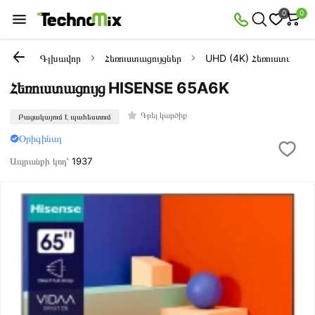
0
0
Գլխավոր
Հեռուստացույցներ
UHD (4K) Հեռուստացույց
Հեռուստացույց HISENSE 65A6K
Գրել կարծիք
Բացակայում է պահեստում
Օրիգինալ
Ապրանքի կոդ՝
1937