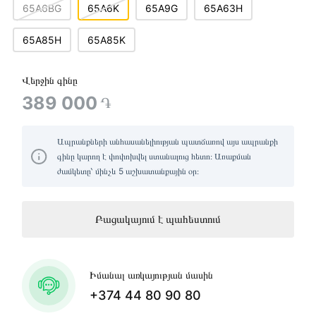
65A6BG
65A6K
65A9G
65A63H
65A85H
65A85K
Վերջին գինը
389 000
֏
Ապրանքների անհասանելիության պատճառով այս ապրանքի
գինը կարող է փոփոխվել ստանալուց հետո։ Առաքման
ժամկետը՝ մինչև 5 աշխատանքային օր։
Բացակայում է պահեստում
Իմանալ առկայության մասին
+374 44 80 90 80