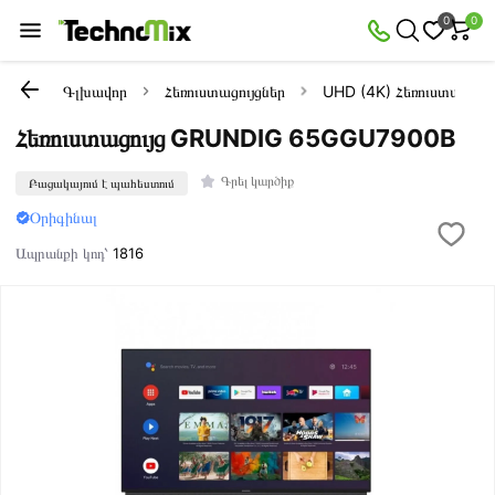
0
0
Գլխավոր
Հեռուստացույցներ
UHD (4K) Հեռուստացույց
Հեռուստացույց GRUNDIG 65GGU7900B
Գրել կարծիք
Բացակայում է պահեստում
Օրիգինալ
Ապրանքի կոդ՝
1816