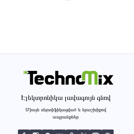
Էլեկտրոնիկա լավագույն գնով
Միայն սերտիֆիկացված և երաշխիքով
ապրանքներ