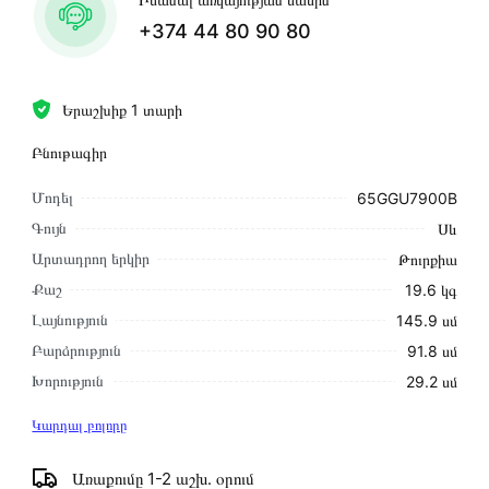
+374 44 80 90 80
Երաշխիք 1 տարի
Բնութագիր
Մոդել
65GGU7900B
Գույն
Սև
Արտադրող երկիր
Թուրքիա
Քաշ
19.6 կգ
Լայնություն
145.9 սմ
Բարձրություն
91.8 սմ
Խորություն
29.2 սմ
Կարդալ բոլորը
Առաքումը 1-2 աշխ․ օրում