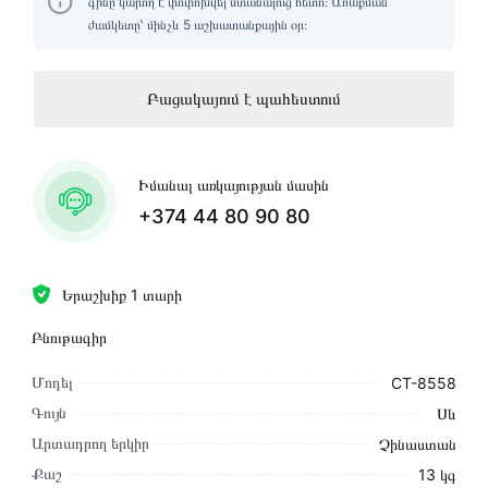
գինը կարող է փոփոխվել ստանալուց հետո։ Առաքման
ժամկետը՝ մինչև 5 աշխատանքային օր։
Բացակայում է պահեստում
Իմանալ առկայության մասին
+374 44 80 90 80
Երաշխիք 1 տարի
Բնութագիր
Մոդել
CT-8558
Գույն
Սև
Արտադրող երկիր
Չինաստան
Քաշ
13 կգ