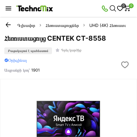
0
0
Գլխավոր
Հեռուստացույցներ
UHD (4K) Հեռուստացույց
Հեռուստացույց CENTEK CT-8558
Գրել կարծիք
Բացակայում է պահեստում
Օրիգինալ
Ապրանքի կոդ՝
1901