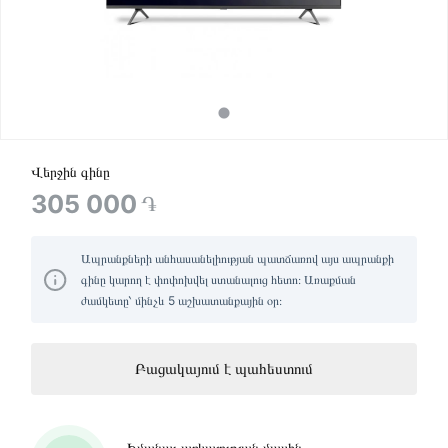
Վերջին գինը
305 000
֏
Ապրանքների անհասանելիության պատճառով այս ապրանքի
գինը կարող է փոփոխվել ստանալուց հետո։ Առաքման
ժամկետը՝ մինչև 5 աշխատանքային օր։
Բացակայում է պահեստում
Իմանալ առկայության մասին