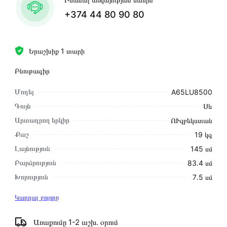
+374 44 80 90 80
Երաշխիք 1 տարի
Բնութագիր
Մոդել
A65LU8500
Գույն
Սև
Արտադրող երկիր
ՈՒզբեկստան
Քաշ
19 կգ
Լայնություն
145 սմ
Բարձրություն
83․4 սմ
Խորություն
7․5 սմ
Կարդալ բոլորը
Առաքումը 1-2 աշխ․ օրում