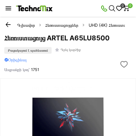
0
0
Գլխավոր
Հեռուստացույցներ
UHD (4K) Հեռուստացույց
Հեռուստացույց ARTEL A65LU8500
Գրել կարծիք
Բացակայում է պահեստում
Օրիգինալ
Ապրանքի կոդ՝
1751