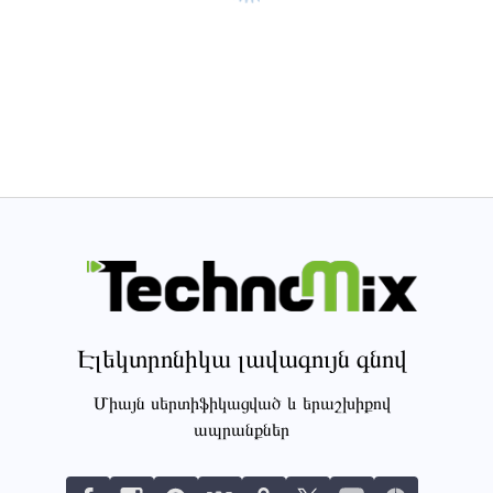
Էլեկտրոնիկա լավագույն գնով
Միայն սերտիֆիկացված և երաշխիքով
ապրանքներ