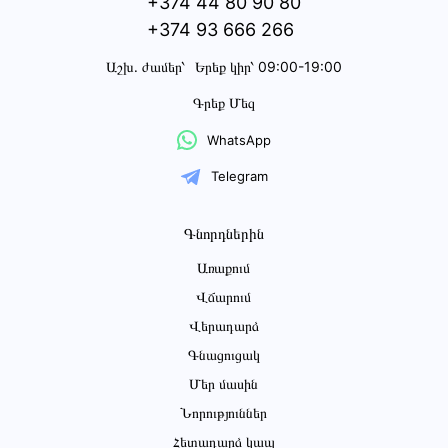
+374 44 80 90 80
+374 93 666 266
Աշխ․ ժամեր՝
Երեք կիր՝ 09:00-19:00
Գրեք Մեզ
WhatsApp
Telegram
Գնորդներին
Առաքում
Վճարում
Վերադարձ
Գնացուցակ
Մեր մասին
Նորություններ
Հետադարձ կապ