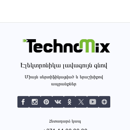
Էլեկտրոնիկա լավագույն գնով
Միայն սերտիֆիկացված և երաշխիքով
ապրանքներ
Հետադարձ կապ