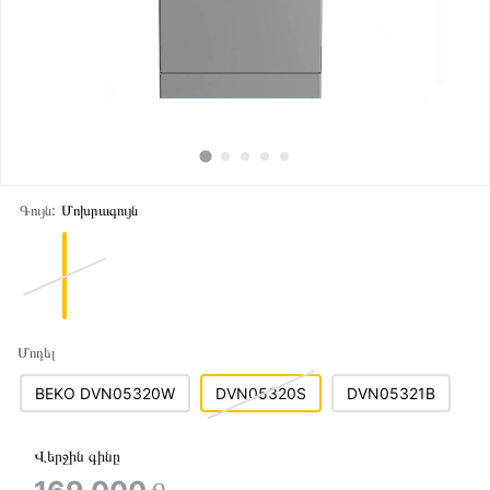
Գույն:
Մոխրագույն
Մոդել
BEKO DVN05320W
DVN05320S
DVN05321B
Վերջին գինը