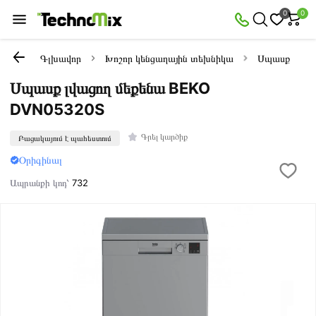
0
0
Գլխավոր
Խոշոր կենցաղային տեխնիկա
Սպասք լվացո
Սպասք լվացող մեքենա BEKO
DVN05320S
Գրել կարծիք
Բացակայում է պահեստում
Օրիգինալ
Ապրանքի կոդ՝
732