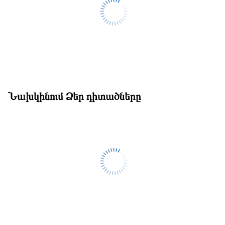
Նախկինում Ձեր դիտածները